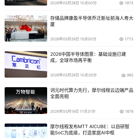
2026年05月28日 10点00分
1973
存储品牌康盈半导体乔迁新址前海人寿大
厦
2026年05月26日 15点00分
1773
2026中国半导体图景：基础设施已建
成，全球市场再平衡
2026年05月26日 10点30分
962
词元时代算力先行，摩尔线程云边端产品
全面亮相
2026年05月19日 17点31分
1876
摩尔线程发布MTT AICUBE：以自研智
能SoC为底座，打造家庭AI中枢