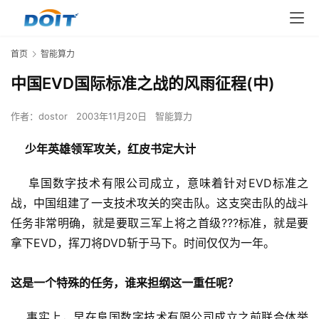
首页
智能算力
中国EVD国际标准之战的风雨征程(中)
作者：
dostor
2003年11月20日
智能算力
少年英雄领军攻关，红皮书定大计
    阜国数字技术有限公司成立，意味着针对EVD标准之
战，中国组建了一支技术攻关的突击队。这支突击队的战斗
任务非常明确，就是要取三军上将之首级???标准，就是要
拿下EVD，挥刀将DVD斩于马下。时间仅仅为一年。
这是一个特殊的任务，谁来担纲这一重任呢？
    事实上，早在阜国数字技术有限公司成立之前联合体举