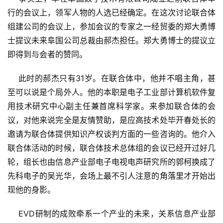
行的会议上，领军人物的人选已经确定。在这次讨论联合体
组建公司的会议上，参加会议的专家之一经贸委的郑大勇博
士提议未来阜国公司总裁由郝杰担任。郑大勇博士的提议立
即得到与会者的赞同。
    此时的郝杰只有31岁。在联合体中，他并不唱主角，甚
至可以说是个局外人。他的本职是电子工业部计算机软件复
用技术研究中心副主任兼首席科学家。来参加联合体的会
议，对他来说完全是友情赞助，是应高技术处毕开春处长的
邀请为联合体提供知识产权谈判方面的一些咨询的。他介入
联合体活动的时候，联合体技术总体组的会议已经开过好几
轮，组长也由信息产业部电子电视电声研究所的郭柯换成了
先科电子的吴光华，会场上最不引人注意的角落里才开始出
现他的身影。
    EVD研制的成败牵系一个产业的未来，关系信息产业部