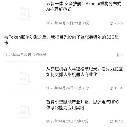
云智一体 安全护航：Akamai重构分布式
AI推理新范式
2026年04月27日 23点33分
2075
被Token账单劝退之后，我把目光投向了这张英特尔的32G显
卡
2026年04月27日 17点59分
0
从亦庄机器人马拉松破纪录，看算力底座
如何支撑人形机器人商业化
2026年04月24日 22点31分
1364
智算引擎赋能产业升级：思源电气HPC
体系化能力应用实践
2026年04月20日 17点17分
1042