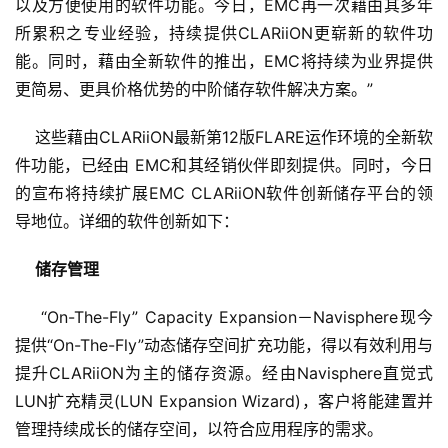
以及方便使用的软件功能。今日，EMC再一次藉由其多年
所累积之专业经验，持续提供CLARiiON更崭新的软件功
能。同时，藉由全新软件的推出，EMC将持续为业界提供
更简易、更具价格优势的中阶储存软件解决方案。”
    这些藉由CLARiiON最新第12版FLARE运作环境的全新软
件功能，已经由 EMC和其经销伙伴即刻提供。同时，今日
的宣布将持续扩展EMC CLARiiON软件创新储存平台的领
导地位。详细的软件创新如下：
储存管理
    “On-The-Fly” Capacity Expansion－Navisphere现今
提供“On-The-Fly”动态储存空间扩充功能，得以有效利用与
提升CLARiiON为主的储存资源。经由Navisphere直觉式
LUN扩充精灵(LUN Expansion Wizard)，客户将能建置并
管理持续成长的储存空间，以符合应用程序的需求。