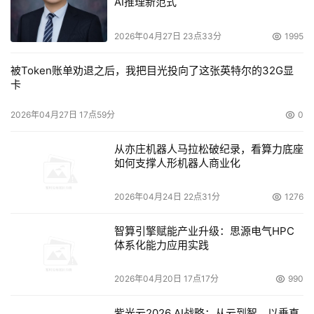
AI推理新范式
2026年04月27日 23点33分
1995
被Token账单劝退之后，我把目光投向了这张英特尔的32G显
卡
2026年04月27日 17点59分
0
从亦庄机器人马拉松破纪录，看算力底座
如何支撑人形机器人商业化
2026年04月24日 22点31分
1276
智算引擎赋能产业升级：思源电气HPC
体系化能力应用实践
2026年04月20日 17点17分
990
紫光云2026 AI战略：从云到智，以垂直