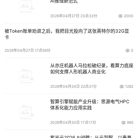
AI推理新范式
2026年04月27日 23点33分
2000
被Token账单劝退之后，我把目光投向了这张英特尔的32G显
卡
2026年04月27日 17点59分
0
从亦庄机器人马拉松破纪录，看算力底座
如何支撑人形机器人商业化
2026年04月24日 22点31分
1282
智算引擎赋能产业升级：思源电气HPC
体系化能力应用实践
2026年04月20日 17点17分
995
紫光云2026 AI战略：从云到智，以垂直