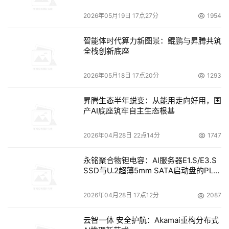
2026年05月19日 17点27分
1954
智能体时代算力新图景：鲲鹏与昇腾共筑
全栈创新底座
2026年05月18日 17点20分
1293
昇腾生态半年蜕变：从能用走向好用，国
产AI底座筑牢自主生态根基
2026年04月28日 22点14分
1747
永铭聚合物钽电容：AI服务器E1.S/E3.S
SSD与U.2超薄5mm SATA启动盘的PLP
电容选型分析
2026年04月28日 17点12分
2087
云智一体 安全护航：Akamai重构分布式