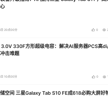
心
6日 20点00分
0
 3.0V 330F方形超级电容：解决AI服务器PCS高di/
冲击难题
5日 10点00分
0
空间 三星Galaxy Tab S10 FE成618必购大屏好