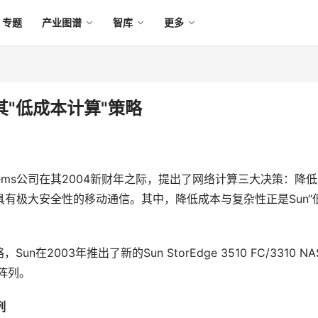
专题
产业图谱
智库
更多
其"低成本计算"策略
systems公司在其2004新财年之际，提出了网络计算三大决策：降
具有极大安全性的移动通信。其中，降低成本与复杂性正是Sun“
在2003年推出了新的Sun StorEdge 3510 FC/3310 NA
储阵列。
列