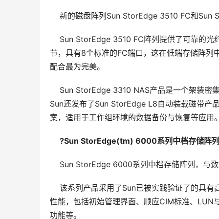
    新的磁盘阵列Sun StorEdge 3510 FC和S
    Sun StorEdge 3510 FC阵列提
节，具有8个标准的FC端口，这在低端存储阵列中是端口
配合最为完美。
    Sun StorEdge 3310 NAS产品是
Sun还发布了Sun StorEdge L8自动装载磁
案，适用于工作组环境的数据备份与恢复等应用
?Sun StorEdge(tm) 6000系列中档存储阵
    Sun StorEdge 6000系列中档存
    该系列产品采用了Sun已被实践验证了的
性能，包括初始管理界面、顺应CIM标准、LUN与
功能等。