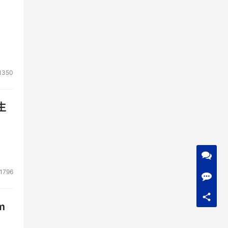
1350
生
1796
m