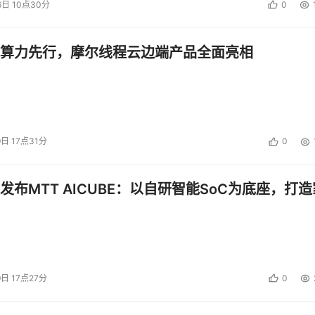
6日 10点30分
0
算力先行，摩尔线程云边端产品全面亮相
9日 17点31分
0
发布MTT AICUBE：以自研智能SoC为底座，打造
9日 17点27分
0