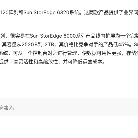
 6120阵列和Sun StorEdge 6320系统。这两款产品提供了业界
AID阵列，很容易在Sun StorEdge 6000系列产品线内扩展为一个完
量从252GB到12TB，其价格比竞争对手的产品低45％。Su
的存储系统，可从一个控制台对之进行管理，使数据可用性更强，存储
为客户提供了高灵活性和高缩放性，并可降低运营成本。
投资建议。