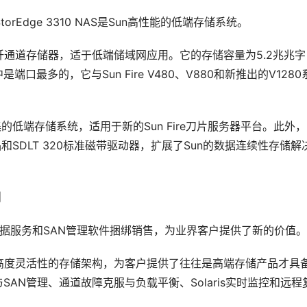
un StorEdge 3310 NAS是Sun高性能的低端存储系统。
供了可靠的光纤通道存储器，适于低端储域网应用。它的存储容量为5.2兆兆字
最多的，它与Sun Fire V480、V880和新推出的V1280
一个架装密集的低端存储系统，适用于新的Sun Fire刀片服务器平台。此外，
带产品和SDLT 320标准磁带驱动器，扩展了Sun的数据连续性存储解
。
列
储阵列，与数据服务和SAN管理软件捆绑销售，为业界客户提供了新的价值。
具有高度灵活性的存储架构，为客户提供了往往是高端存储产品才具
SAN管理、通道故障克服与负载平衡、Solaris实时监控和远程