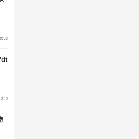
2053
dt
1320
物