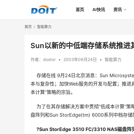
首页
AI快讯
资讯
首页
智能算力
Sun以新的中低端存储系统推进
作者：
dostor
•
2003年09月24日
•
智能算力
存储在线 9月24日北京消息
：Sun Micro
本与复杂性；加快Web服务的开发与配置；推进
本计算”策略的宗旨。
    为了在其存储解决方案中贯彻“低成本计算”策略，Sun
盘阵列和Sun StorEdge(tm) 6000系列中档存
?Sun StorEdge 3510 FC/3310 NAS磁盘阵