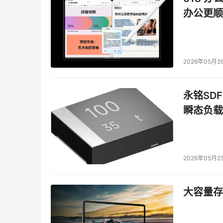
办公更顺
2026年05月2
永铭SDF
瞬态负载
2026年05月2
大容量存储