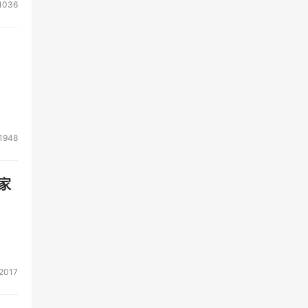
1036
1948
家
2017