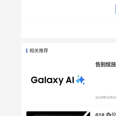
相关推荐
告别炫技
2026年05月2
618 办