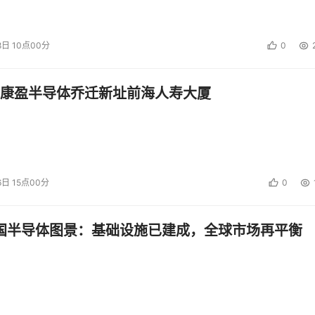
8日 10点00分
0
康盈半导体乔迁新址前海人寿大厦
6日 15点00分
0
中国半导体图景：基础设施已建成，全球市场再平衡