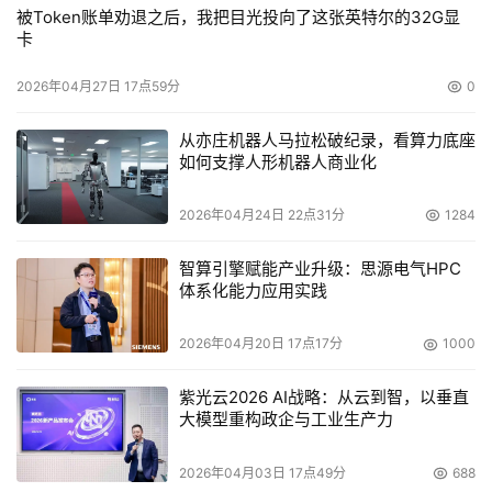
被Token账单劝退之后，我把目光投向了这张英特尔的32G显
卡
2026年04月27日 17点59分
0
从亦庄机器人马拉松破纪录，看算力底座
如何支撑人形机器人商业化
2026年04月24日 22点31分
1284
智算引擎赋能产业升级：思源电气HPC
体系化能力应用实践
2026年04月20日 17点17分
1000
紫光云2026 AI战略：从云到智，以垂直
大模型重构政企与工业生产力
2026年04月03日 17点49分
688