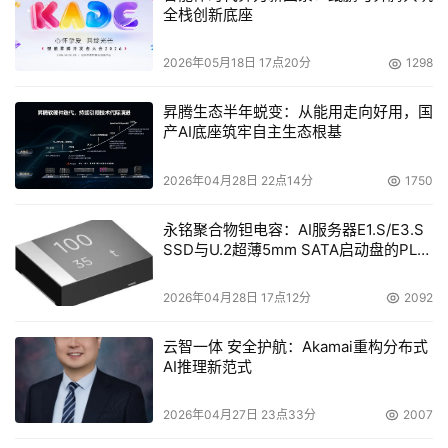
全栈创新底座
2026年05月18日 17点20分
1298
昇腾生态半年蜕变：从能用走向好用，国
产AI底座筑牢自主生态根基
2026年04月28日 22点14分
1750
永铭聚合物钽电容：AI服务器E1.S/E3.S
SSD与U.2超薄5mm SATA启动盘的PLP
电容选型分析
2026年04月28日 17点12分
2092
云智一体 安全护航：Akamai重构分布式
AI推理新范式
2026年04月27日 23点33分
2007