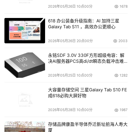
2026年05月26日 10点00分
1678
618 办公装备升级指南：AI 加持三星
Galaxy Tab S11 ，高效办公更顺心
2026年05月26日 20点00分
2003
永铭SDF 3.0V 330F方形超级电容：解
决AI服务器PCS高di/dt瞬态负载冲击难
题
2026年05月25日 10点00分
1282
大容量存储空间 三星Galaxy Tab S10 FE
成618必购大屏好物
2026年05月28日 10点00分
1987
存储品牌康盈半导体乔迁新址前海人寿大
厦