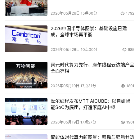
2026年05月26日 15点00分
1792
2026中国半导体图景：基础设施已建
成，全球市场再平衡
2026年05月26日 10点30分
985
词元时代算力先行，摩尔线程云边端产品
全面亮相
2026年05月19日 17点31分
1891
摩尔线程发布MTT AICUBE：以自研智
能SoC为底座，打造家庭AI中枢
2026年05月19日 17点27分
1961
智能体时代算力新图景：鲲鹏与昇腾共筑