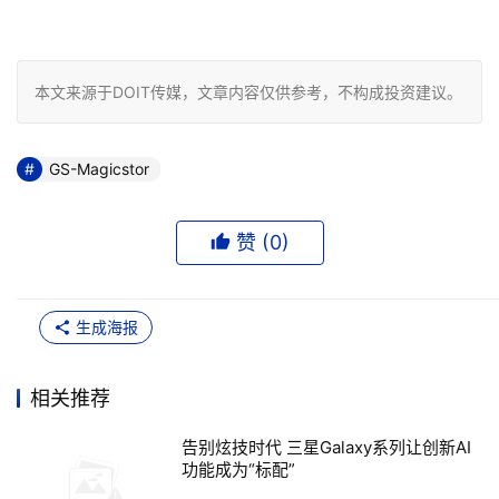
本文来源于DOIT传媒，文章内容仅供参考，不构成投资建议。
GS-Magicstor
赞 (
0
)
生成海报
相关推荐
告别炫技时代 三星Galaxy系列让创新AI
功能成为“标配”