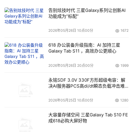
告别炫技时代 三星Galaxy系列让创新AI
功能成为“标配”
2026年05月26日 10点00分
1672
618 办公装备升级指南：AI 加持三星
Galaxy Tab S11 ，高效办公更顺心
2026年05月26日 20点00分
1999
永铭SDF 3.0V 330F方形超级电容：解
决AI服务器PCS高di/dt瞬态负载冲击难
题
2026年05月25日 10点00分
1280
大容量存储空间 三星Galaxy Tab S10 FE
成618必购大屏好物