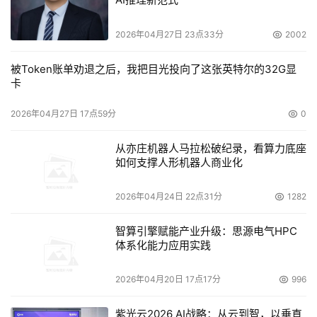
2026年04月27日 23点33分
2002
被Token账单劝退之后，我把目光投向了这张英特尔的32G显
卡
2026年04月27日 17点59分
0
从亦庄机器人马拉松破纪录，看算力底座
如何支撑人形机器人商业化
2026年04月24日 22点31分
1282
智算引擎赋能产业升级：思源电气HPC
体系化能力应用实践
2026年04月20日 17点17分
996
紫光云2026 AI战略：从云到智，以垂直