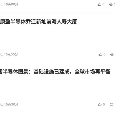
8日 10点00分
0
康盈半导体乔迁新址前海人寿大厦
6日 15点00分
0
中国半导体图景：基础设施已建成，全球市场再平衡
6日 10点30分
0