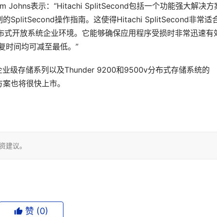
ohns表示：“Hitachi SplitSecond包括一个功能强大解决
tSecond操作指南。这使得Hitachi SplitSecond非常适
的分布式开放系统企业环境。它能够确保应用程序受损时非常迅速有
复时间均可减至最低。”
80v的企业级存储系列以及Thunder 9200和9500v分布式存储系统的
复解决方案也将很快上市。
投资建议。
赞 (
0
)