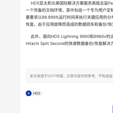
    HDS亚太和北美国际解决方案服务高级总监Pam J
一个完备的文档环境，其中包括一个专为用户定制的Spli
要要求以99.999%运行时间来执行关键应用
恢复。由于应用故障而造成的数据损失和备份/恢
    此外，面向HDS Lightning 9900和99
Hitachi Split Second的快速数据备份/恢
本文来源于DOIT传媒，文章内容仅供参考，不构成
HDS