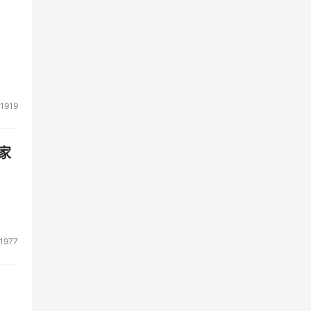
1919
家
1977