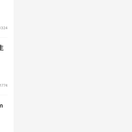
1324
生
1774
m