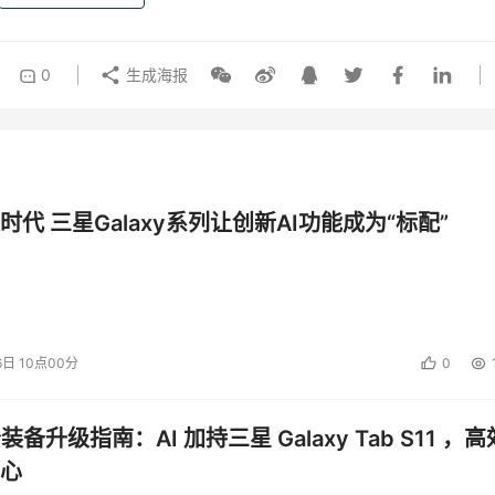
0
生成海报
时代 三星Galaxy系列让创新AI功能成为“标配”
6日 10点00分
0
公装备升级指南：AI 加持三星 Galaxy Tab S11 ，高
心