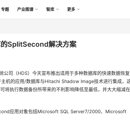
专题
产业图谱
智库
更多
plitSecond解决方案
据系统公司（HDS）今天宣布推出适用于多种数据库的快速数据恢
cond基于主机的应用/数据库与Hitachi Shadow Image技术进行集成，
力。同时可将执行数据备份所带来的不利影响降低至最低，并大大缩减
nd应用对象包括Microsoft SQL Server7/2000、Microsoft 