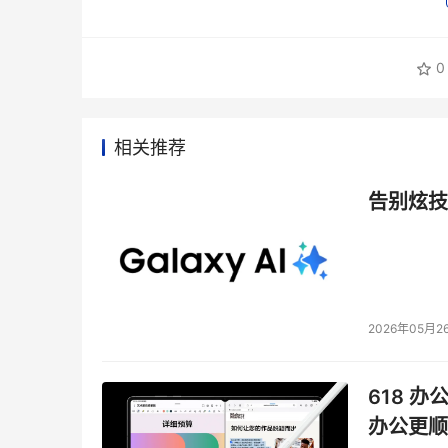
0
相关推荐
告别炫技
2026年05月2
618 办
办公更顺