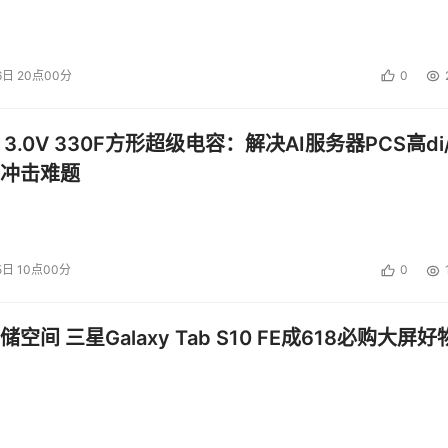
6日 20点00分
0
 3.0V 330F方形超级电容：解决AI服务器PCS高di/
冲击难题
5日 10点00分
0
空间 三星Galaxy Tab S10 FE成618必购大屏好