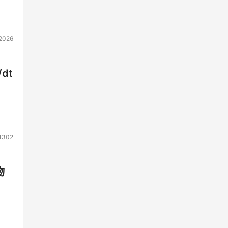
2026
dt
1302
物