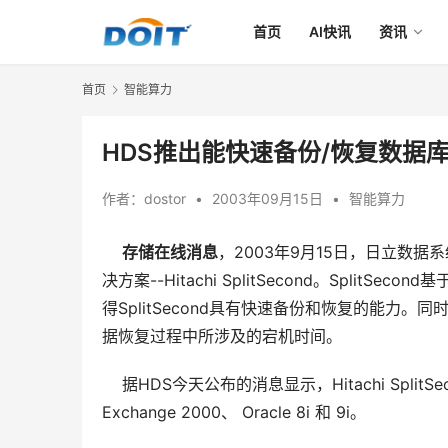
首页
AI快讯
资讯
首页
智能算力
HDS推出能快速备份/恢复数据库的S
作者：
dostor
•
2003年09月15日
•
智能算力
存储在线消息
，2003年9月15日，日立数
决方案--Hitachi SplitSecond。SplitSe
得SplitSecond具有快速备份和恢复的能
据恢复过程中所涉及的宕机时间。
    据HDS今天公布的消息显示，Hitachi SplitSeco
Exchange 2000、 Oracle 8i 和 9i。