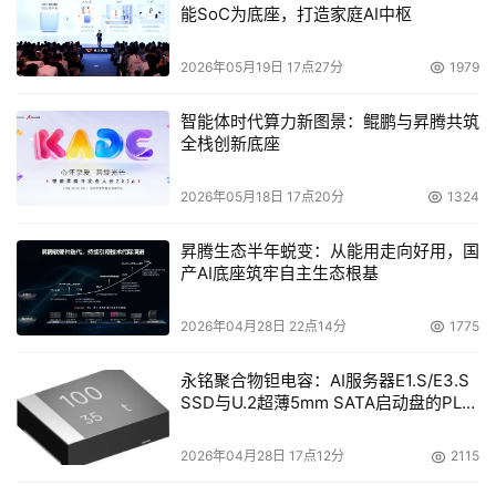
本文来源于DOIT传媒，文章内容仅供参考，不构成投资建议。
能SoC为底座，打造家庭AI中枢
2026年05月19日 17点27分
1979
智能体时代算力新图景：鲲鹏与昇腾共筑
全栈创新底座
2026年05月18日 17点20分
1324
昇腾生态半年蜕变：从能用走向好用，国
产AI底座筑牢自主生态根基
2026年04月28日 22点14分
1775
永铭聚合物钽电容：AI服务器E1.S/E3.S
SSD与U.2超薄5mm SATA启动盘的PLP
电容选型分析
2026年04月28日 17点12分
2115