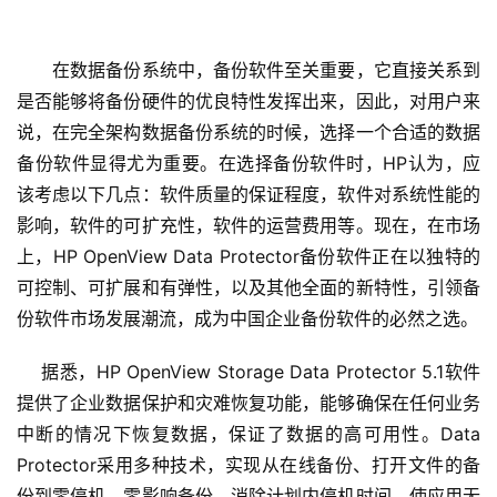
　　在数据备份系统中，备份软件至关重要，它直接关系到
是否能够将备份硬件的优良特性发挥出来，因此，对用户来
说，在完全架构数据备份系统的时候，选择一个合适的数据
备份软件显得尤为重要。在选择备份软件时，HP认为，应
该考虑以下几点：软件质量的保证程度，软件对系统性能的
影响，软件的可扩充性，软件的运营费用等。现在，在市场
上，HP OpenView Data Protector备份软件正在以独特的
可控制、可扩展和有弹性，以及其他全面的新特性，引领备
份软件市场发展潮流，成为中国企业备份软件的必然之选。
    据悉，HP OpenView Storage Data Protector 5.1软件
提供了企业数据保护和灾难恢复功能，能够确保在任何业务
中断的情况下恢复数据，保证了数据的高可用性。Data 
Protector采用多种技术，实现从在线备份、打开文件的备
份到零停机、零影响备份，消除计划内停机时间，使应用无