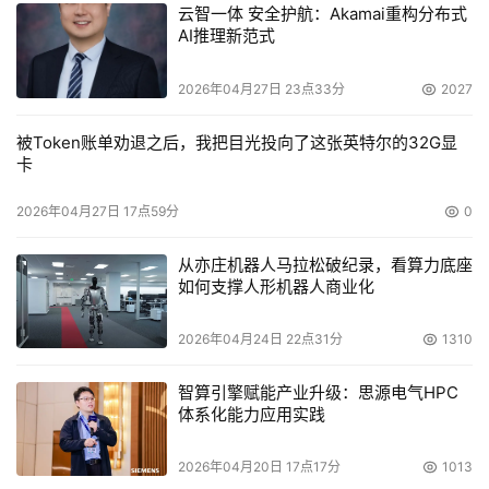
云智一体 安全护航：Akamai重构分布式
AI推理新范式
2026年04月27日 23点33分
2027
被Token账单劝退之后，我把目光投向了这张英特尔的32G显
卡
2026年04月27日 17点59分
0
从亦庄机器人马拉松破纪录，看算力底座
如何支撑人形机器人商业化
2026年04月24日 22点31分
1310
智算引擎赋能产业升级：思源电气HPC
体系化能力应用实践
2026年04月20日 17点17分
1013