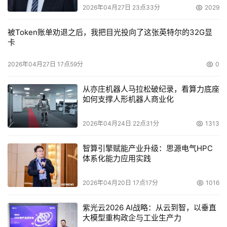
2026年04月27日 23点33分
2029
被Token账单劝退之后，我把目光投向了这张英特尔的32G显
卡
2026年04月27日 17点59分
0
从亦庄机器人马拉松破纪录，看算力底座
如何支撑人形机器人商业化
2026年04月24日 22点31分
1313
智算引擎赋能产业升级：思源电气HPC
体系化能力应用实践
2026年04月20日 17点17分
1016
紫光云2026 AI战略：从云到智，以垂直
大模型重构政企与工业生产力