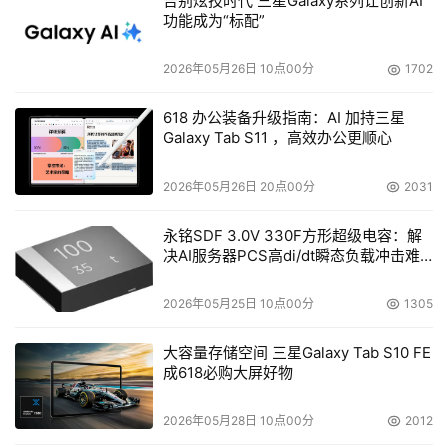
告别炫技时代 三星Galaxy系列让创新AI
功能成为“标配”
2026年05月26日 10点00分
1702
618 办公装备升级指南：AI 加持三星
Galaxy Tab S11 ，高效办公更顺心
2026年05月26日 20点00分
2031
永铭SDF 3.0V 330F方形超级电容：解
决AI服务器PCS高di/dt瞬态负载冲击难
题
2026年05月25日 10点00分
1305
大容量存储空间 三星Galaxy Tab S10 FE
成618必购大屏好物
2026年05月28日 10点00分
2012