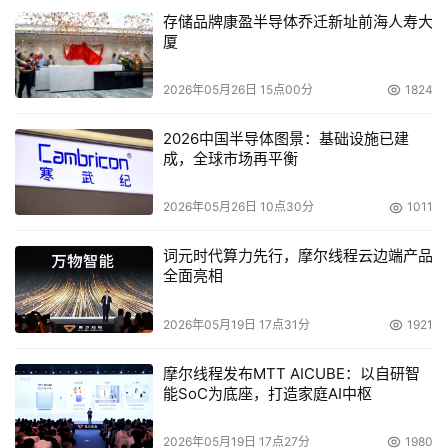
存储品牌康盈半导体乔迁新址前海人寿大
厦
2026年05月26日 15点00分
1824
2026中国半导体图景：基础设施已建
成，全球市场再平衡
2026年05月26日 10点30分
1011
词元时代算力先行，摩尔线程云边端产品
全面亮相
2026年05月19日 17点31分
1921
摩尔线程发布MTT AICUBE：以自研智
能SoC为底座，打造家庭AI中枢
2026年05月19日 17点27分
1980