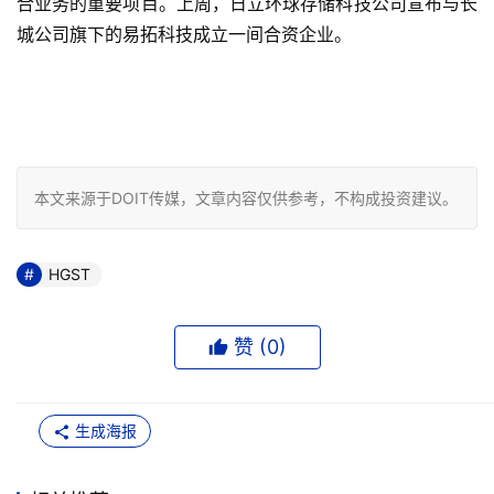
合业务的重要项目。上周，日立环球存储科技公司宣布与长
城公司旗下的易拓科技成立一间合资企业。
本文来源于DOIT传媒，文章内容仅供参考，不构成投资建议。
HGST
赞 (
0
)
生成海报