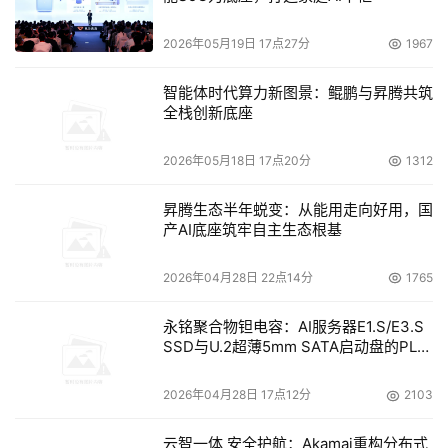
2026年05月19日 17点27分
1967
智能体时代算力新图景：鲲鹏与昇腾共筑
全栈创新底座
2026年05月18日 17点20分
1312
昇腾生态半年蜕变：从能用走向好用，国
产AI底座筑牢自主生态根基
2026年04月28日 22点14分
1765
永铭聚合物钽电容：AI服务器E1.S/E3.S
SSD与U.2超薄5mm SATA启动盘的PLP
电容选型分析
2026年04月28日 17点12分
2103
云智一体 安全护航：Akamai重构分布式