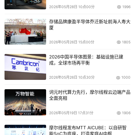
2026年05月28日 10点00分
1996
存储品牌康盈半导体乔迁新址前海人寿大
厦
2026年05月26日 15点00分
1805
2026中国半导体图景：基础设施已建
成，全球市场再平衡
2026年05月26日 10点30分
1000
词元时代算力先行，摩尔线程云边端产品
全面亮相
2026年05月19日 17点31分
1906
摩尔线程发布MTT AICUBE：以自研智
能SoC为底座，打造家庭AI中枢