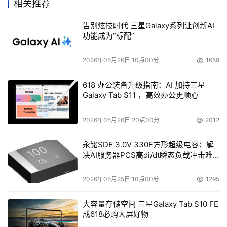
相关推荐
告别炫技时代 三星Galaxy系列让创新AI
功能成为“标配”
2026年05月26日 10点00分
1689
618 办公装备升级指南：AI 加持三星
Galaxy Tab S11 ，高效办公更顺心
2026年05月26日 20点00分
2012
永铭SDF 3.0V 330F方形超级电容：解
决AI服务器PCS高di/dt瞬态负载冲击难
题
2026年05月25日 10点00分
1295
大容量存储空间 三星Galaxy Tab S10 FE
成618必购大屏好物