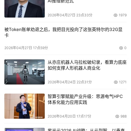
AI推理新范式
2026年04月27日 23点33分
1979
被Token账单劝退之后，我把目光投向了这张英特尔的32G显
卡
2026年04月27日 17点59分
0
从亦庄机器人马拉松破纪录，看算力底座
如何支撑人形机器人商业化
2026年04月24日 22点31分
1271
智算引擎赋能产业升级：思源电气HPC
体系化能力应用实践
2026年04月20日 17点17分
988
紫光云2026 AI战略：从云到智，以垂直