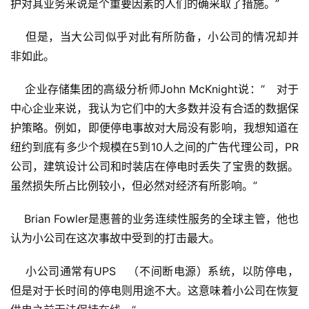
护对其业务来说是个重要因素的人们的确采取了措施。”　
    但是，当大公司似乎对此有所防备，小公司的情况却并
非如此。　
    企业存储集团的高级分析师John McKnight说：“　对于
中心企业来说，我认为它们中的大多数并没有合适的数据保
护策略。例如，即便停电事故对大局没有影响，我想知道在
纽约到底有多少个规模在5到10人之间的广告代理公司，PR
公司，建筑设计公司和时装店在停电时丢失了宝贵的数据。
虽然损失所占比例较小，但必然对经济有所影响。”　
    Brian Fowler是惠普的业务连续性服务的全球主管，他也
认为小公司在这次事故中受到的打击最大。　
    小公司通常有UPS　（不间断电源）系统，以防停电，
但是对于长时间的停电则用途不大。这意味着小公司在恢复