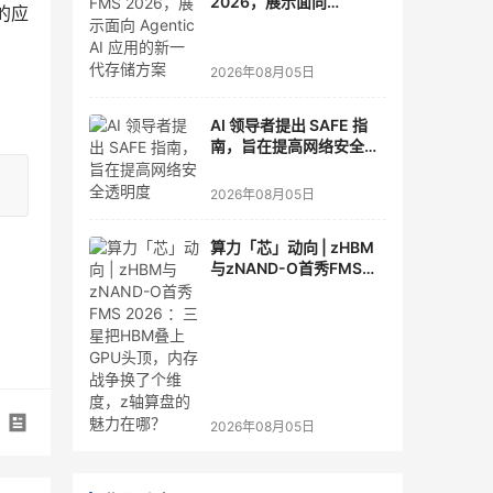
2026，展示面向
的应
Agentic AI 应用的新一代
存储方案
2026年08月05日
AI 领导者提出 SAFE 指
南，旨在提高网络安全透
明度
2026年08月05日
算力「芯」动向 | zHBM
与zNAND-O首秀FMS
2026 ：三星把HBM叠上
GPU头顶，内存战争换了
个维度，z轴算盘的魅力
在哪？
2026年08月05日