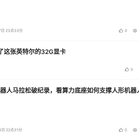
7日 23点33分
0
了这张英特尔的32G显卡
0
器人马拉松破纪录，看算力底座如何支撑人形机器
4日 22点31分
0