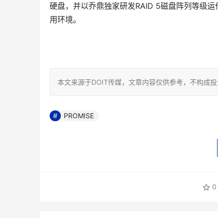
硬盘，并以乔鼎独家研发RAID 5磁盘阵列等
用环境。
本文来源于DOIT传媒，文章内容仅供参考，不构成
PROMISE
0