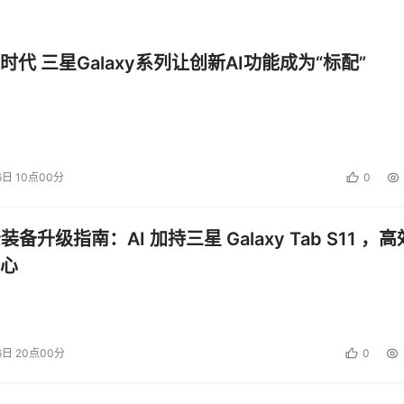
时代 三星Galaxy系列让创新AI功能成为“标配”
6日 10点00分
0
公装备升级指南：AI 加持三星 Galaxy Tab S11 ，高
心
6日 20点00分
0