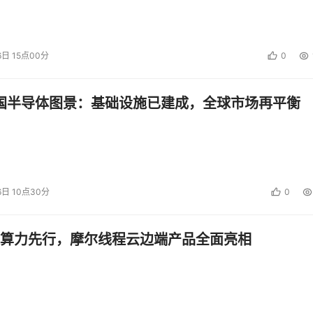
6日 15点00分
0
中国半导体图景：基础设施已建成，全球市场再平衡
6日 10点30分
0
算力先行，摩尔线程云边端产品全面亮相