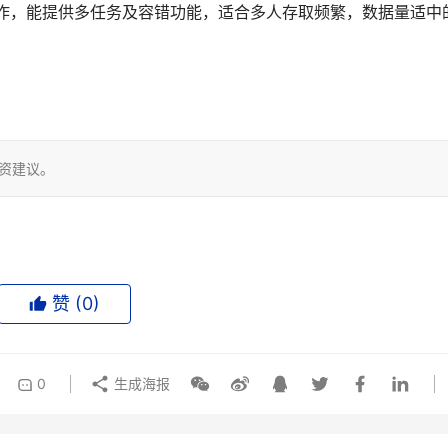
级运作，能提供多任务及容错功能，适合多人存取频繁，数据量适中
投资建议。
赞 (
0
)
0
生成海报