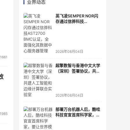
业界动态
英飞凌SEMPER NOR闪
存通过信骅科技
AST2700 BMC认证，全
面强化其数据中心服务器
管理
2026年08月04日
1661
超擎数智与香港中文大学
（深圳）签署协议，共建
效
人工智能和边缘计算联合
实验室
2026年08月04日
部署万台机器人后，酷哇
1985
科技官宣首席科学家，要
让世界模型交付生产力