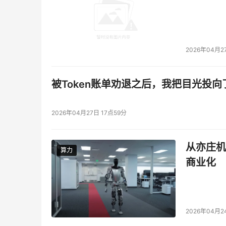
2026年04月2
被Token账单劝退之后，我把目光投向
2026年04月27日 17点59分
从亦庄机
算力
算力
商业化
2026年04月2