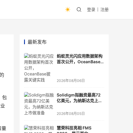
登录
注册
最新发布
蚂蚁灵光闪应用数据架构
首次公开，OceanBase
披露关键实践
的
2026年08月06日
Solidigm拟融资最高72
，包
亿美元，为纳斯达克上市
企业
做准备
2026年08月05日
容量
慧荣科技亮相 FMS