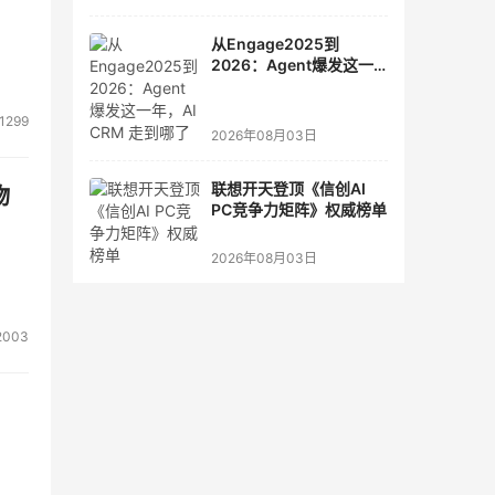
从Engage2025到
2026：Agent爆发这一
年，AI CRM 走到哪了
1299
2026年08月03日
联想开天登顶《信创AI
物
PC竞争力矩阵》权威榜单
2026年08月03日
2003