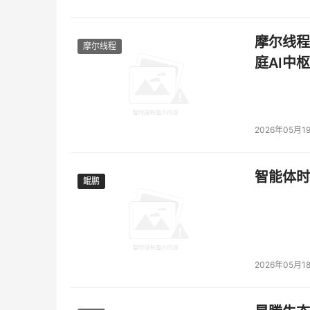
摩尔线程
摩尔线程
庭AI中枢
2026年05月1
智能体时
鲲鹏
鲲鹏
2026年05月1