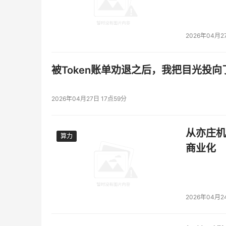
2026年04月2
被Token账单劝退之后，我把目光投向
2026年04月27日 17点59分
从亦庄机
算力
算力
商业化
2026年04月2