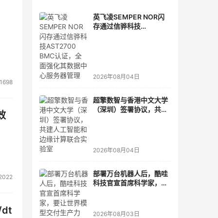
英飞凌SEMPER NOR闪
存通过信骅科技
AST2700 BMC认证，全
面强化其数据中心服务器
管理
2026年08月04日
1698
超擎数智与香港中文大学
（深圳）签署协议，共建
效
人工智能和边缘计算联合
实验室
2026年08月04日
部署万台机器人后，酷哇
2022
科技官宣首席科学家，要
让世界模型交付生产力
dt
2026年08月03日