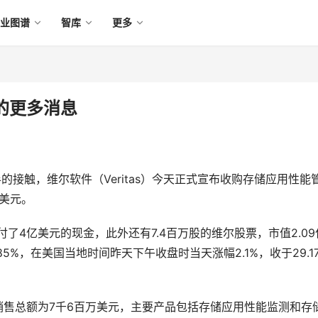
产业图谱
智库
更多
公司的更多消息
的接触，维尔软件（Veritas）今天正式宣布收购存储应用性能
亿美元。
支付了4亿美元的现金，此外还有7.4百万股的维尔股票，市值2.09
85%，在美国当地时间昨天下午收盘时当天涨幅2.1%，收于29.1
利，去年销售总额为7千6百万美元，主要产品包括存储应用性能监测和存