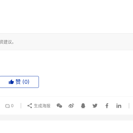
投资建议。
赞 (
0
)
0
生成海报