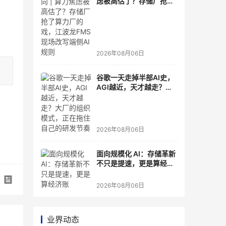
虑被高估了？存储厂抢了
算力厂的戏，江波龙FMS
现场改写端侧AI规则
2026年08月06日
谷歌一天走掉半部AI史，
AGI越近，天才越走？大
厂的组织模式，正在拖住
自己的研发节奏
2026年08月06日
面向规模化 AI：存储革新
不只是提速，更是算经济
账
2026年08月06日
业界动态