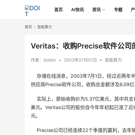
首页
AI快讯
资讯
专题
首页
智能算力
Veritas：收购Precise软件
作者：
dostor
•
2003年07月01日
•
智能算力
存储在线消息，2003年7月1日，经过近两年半
供应商Precise软件公司，收购总金额涉及6.09
    实际上，原始收购价为5.37亿美元，其中共
美元。Veritas公司的股份自今年年初起已涨了近
元。
    Precise公司已经连续22个季度的赢