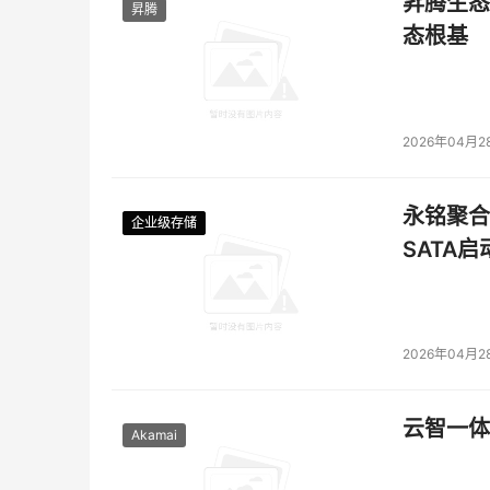
昇腾生态
昇腾
态根基
2026年04月2
永铭聚合物
企业级存储
企业级存储
企业级存储
企业级存储
SATA
2026年04月2
云智一体
Akamai