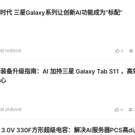
时代 三星Galaxy系列让创新AI功能成为“标配”
6日 10点00分
0
公装备升级指南：AI 加持三星 Galaxy Tab S11 ，高
心
6日 20点00分
0
 3.0V 330F方形超级电容：解决AI服务器PCS高di/