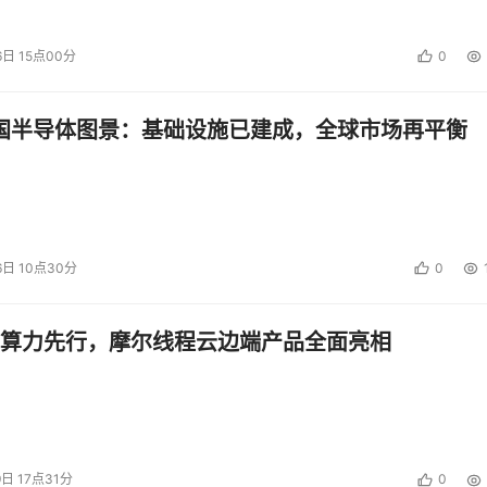
6日 15点00分
0
中国半导体图景：基础设施已建成，全球市场再平衡
6日 10点30分
0
算力先行，摩尔线程云边端产品全面亮相
9日 17点31分
0