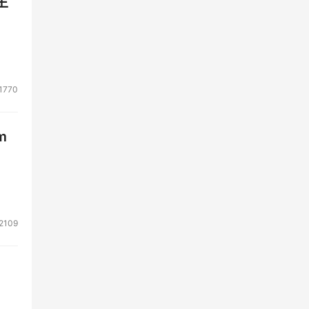
生
1770
m
2109