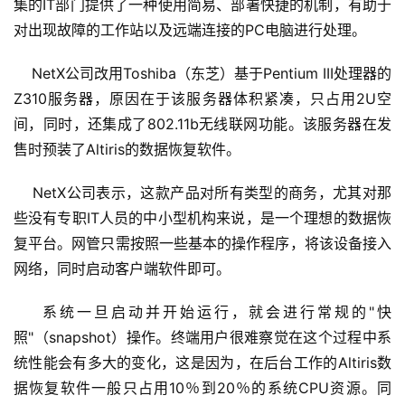
集的IT部门提供了一种使用简易、部署快捷的机制，有助于
对出现故障的工作站以及远端连接的PC电脑进行处理。
    NetX公司改用Toshiba（东芝）基于Pentium III处理器的
Z310服务器，原因在于该服务器体积紧凑，只占用2U空
间，同时，还集成了802.11b无线联网功能。该服务器在发
售时预装了Altiris的数据恢复软件。
    NetX公司表示，这款产品对所有类型的商务，尤其对那
些没有专职IT人员的中小型机构来说，是一个理想的数据恢
复平台。网管只需按照一些基本的操作程序，将该设备接入
网络，同时启动客户端软件即可。
    系统一旦启动并开始运行，就会进行常规的"快
照"（snapshot）操作。终端用户很难察觉在这个过程中系
统性能会有多大的变化，这是因为，在后台工作的Altiris数
据恢复软件一般只占用10％到20％的系统CPU资源。同