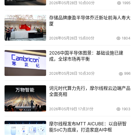
2026年05月28日 10点00分
1995
存储品牌康盈半导体乔迁新址前海人寿大
厦
2026年05月26日 15点00分
1804
2026中国半导体图景：基础设施已建
成，全球市场再平衡
2026年05月26日 10点30分
996
词元时代算力先行，摩尔线程云边端产品
全面亮相
2026年05月19日 17点31分
1903
摩尔线程发布MTT AICUBE：以自研智
能SoC为底座，打造家庭AI中枢