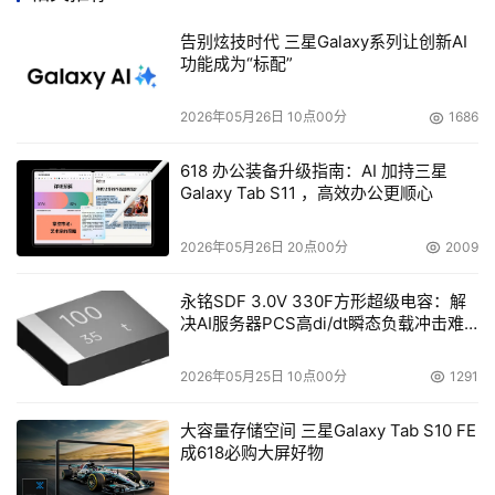
告别炫技时代 三星Galaxy系列让创新AI
本文来源于DOIT传媒，文章内容仅供参考，不构成投资建议。
功能成为“标配”
2026年05月26日 10点00分
1686
618 办公装备升级指南：AI 加持三星
Galaxy Tab S11 ，高效办公更顺心
2026年05月26日 20点00分
2009
永铭SDF 3.0V 330F方形超级电容：解
决AI服务器PCS高di/dt瞬态负载冲击难
题
2026年05月25日 10点00分
1291
大容量存储空间 三星Galaxy Tab S10 FE
成618必购大屏好物