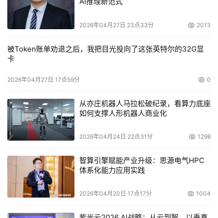
AI推理新范式
2026年04月27日 23点33分
2013
被Token账单劝退之后，我把目光投向了这张英特尔的32G显
卡
2026年04月27日 17点59分
0
从亦庄机器人马拉松破纪录，看算力底座
如何支撑人形机器人商业化
2026年04月24日 22点31分
1298
智算引擎赋能产业升级：思源电气HPC
体系化能力应用实践
2026年04月20日 17点17分
1004
紫光云2026 AI战略：从云到智，以垂直