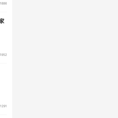
1886
家
1952
1291