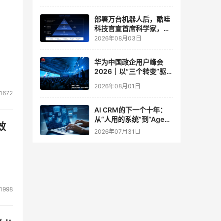
实验室
部署万台机器人后，酷哇
科技官宣首席科学家，要
让世界模型交付生产力
2026年08月03日
华为中国政企用户峰会
2026｜以“三个转变”驱动
服务体系全面升级
2026年08月01日
1672
AI CRM的下一个十年：
从“人用的系统”到“Agent
效
调用的底座”
2026年07月31日
1998