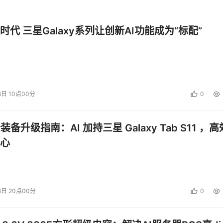
时代 三星Galaxy系列让创新AI功能成为“标配”
6日 10点00分
0
公装备升级指南：AI 加持三星 Galaxy Tab S11 ，高
心
6日 20点00分
0