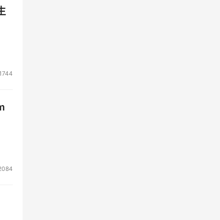
生
1744
m
2084