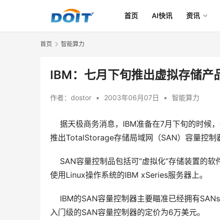
首页
AI快讯
资讯
首页
智能算力
IBM：七月下旬推出虚拟存储产
作者：
dostor
•
2003年06月07日
•
智能算力
据天极商务消息，IBM准备在7月下旬的时候，
推出TotalStorage存储局域网（SAN）容量控
    SAN容量控制品包括可“虚拟化”存储装
使用Linux操作系统的IBM xSeries服务器上。 
    IBM的SAN容量控制器主要瞄准已经拥有
入门级的SAN容量控制器的定价为6万美元。