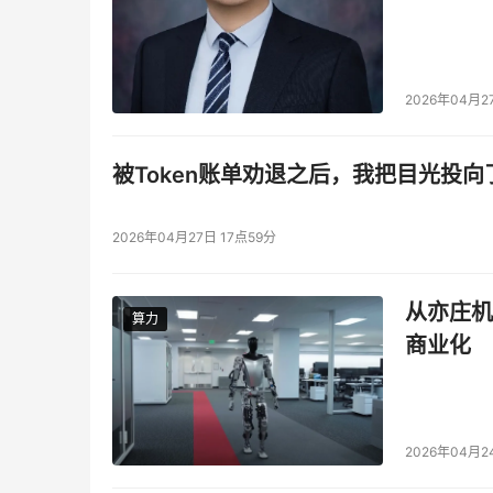
2026年04月2
被Token账单劝退之后，我把目光投向
2026年04月27日 17点59分
从亦庄机
算力
算力
商业化
2026年04月2