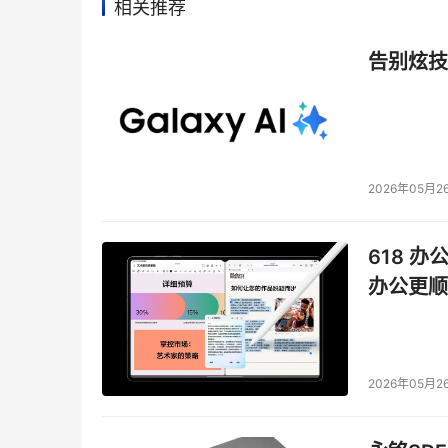
相关推荐
告别炫技
2026年05月2
618 办
办公更顺
2026年05月2