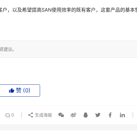
AN的客户，以及希望提高SAN使用效率的既有客户，这套产品的基本
投资建议。
赞 (
0
)
0
生成海报