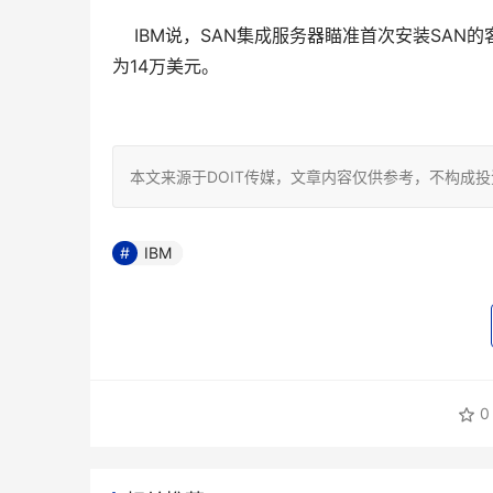
    IBM说，SAN集成服务器瞄准首次安装S
为14万美元。

本文来源于DOIT传媒，文章内容仅供参考，不构成
IBM
0