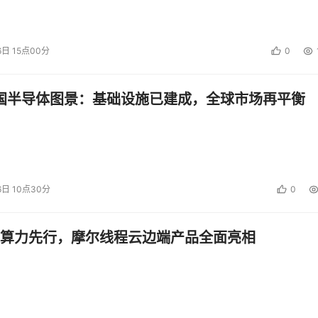
6日 15点00分
0
中国半导体图景：基础设施已建成，全球市场再平衡
6日 10点30分
0
算力先行，摩尔线程云边端产品全面亮相