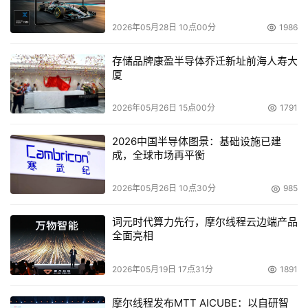
本文来源于DOIT传媒，文章内容仅供参考，不构成投资建议。
2026年05月28日 10点00分
1986
存储品牌康盈半导体乔迁新址前海人寿大
厦
2026年05月26日 15点00分
1791
2026中国半导体图景：基础设施已建
成，全球市场再平衡
2026年05月26日 10点30分
985
词元时代算力先行，摩尔线程云边端产品
全面亮相
2026年05月19日 17点31分
1891
摩尔线程发布MTT AICUBE：以自研智