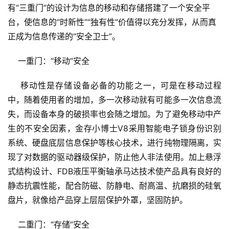
有“三重门”的设计为信息的移动和存储搭建了一个安全平
台，使信息的“时新性”“独有性”价值得以充分发挥，从而真
正成为信息传递的“安全卫士”。
    一重门：“移动”安全
    移动性是存储设备必备的功能之一，可是在移动过程
中，随着使用者的增加，多一次移动就有可能多一次信息流
失，而设备本身的破损率也会随之增加。为了避免移动中产
生的不安全因素，金存小博士V8采用智能电子锁身份识别
系统、硬盘底层信息保护等核心技术，进行纯物理隔离，实
现了对数据的驱动器级保护，防止他人非法使用。加上悬浮
式结构设计、FDB液压平衡轴承马达技术使产品具有良好的
静态抗震性能，配合防磁、防静电、耐高温、抗磨损的硅氧
盘片，就像给产品穿上层层保护外罩，坚固防护。
    二重门：“存储”安全