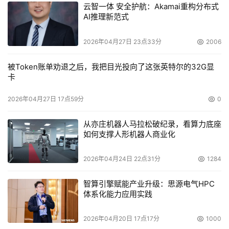
云智一体 安全护航：Akamai重构分布式
AI推理新范式
2026年04月27日 23点33分
2006
被Token账单劝退之后，我把目光投向了这张英特尔的32G显
卡
2026年04月27日 17点59分
0
从亦庄机器人马拉松破纪录，看算力底座
如何支撑人形机器人商业化
2026年04月24日 22点31分
1284
智算引擎赋能产业升级：思源电气HPC
体系化能力应用实践
2026年04月20日 17点17分
1000