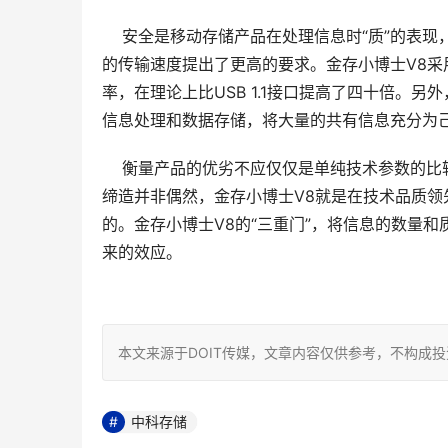
    安全是移动存储产品在处理信息时“质”的
的传输速度提出了更高的要求。金存小博士V8采用U
率，在理论上比USB 1.1接口提高了四十倍。另
信息处理和数据存储，将大量的共有信息充分为己
    衡量产品的优劣不应仅仅是单纯技术参数的
缔造并非偶然，金存小博士V8就是在技术品质领
的。金存小博士V8的“三重门”，将信息的数量
来的效应。 

本文来源于DOIT传媒，文章内容仅供参考，不构成
中科存储