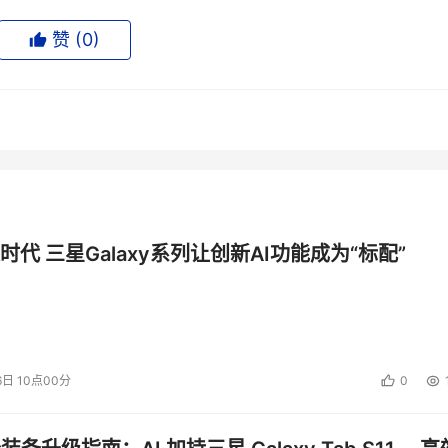
赞 (
0
)
时代 三星Galaxy系列让创新AI功能成为“标配”
6日 10点00分
0