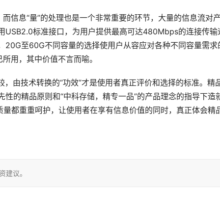
表现，而信息“量”的处理也是一个非常重要的环节，大量的信息流对
SB2.0标准接口，为用户提供最高可达480Mbps的连接传输
外，20G至60G不同容量的选择使用户从容应对各种不同容量需求
所用，其中价值不言而喻。 
比较，由技术转换的“功效”才是使用者真正评价和选择的标准。精
先性的精品原则和“中科存储，精专一品”的产品理念的指导下造
和质量都重重呵护，让使用者在享有信息价值的同时，真正体会精
投资建议。