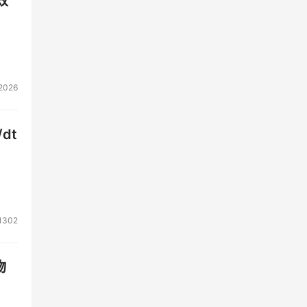
效
2026
dt
1302
物