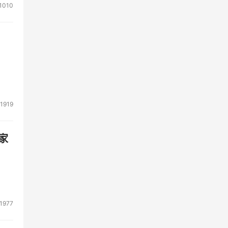
1010
1919
家
1977