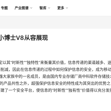
专题
产业图谱
智库
更多
小博士V8从容展现
其“时新性”“独特性”来衡量其价值，信息传递的渠道越多、
渐削减，因此在信息传递的过程中如何保护信息的安全，成为移
储器大家族中的一名成员，是由国内专业存储厂商中科软件存储技
储”的产品共性之外，超强保护信息安全的特性成为其突出的优势之
建了一个安全平台，使信息的“时新性”“独有性”价值得以充分发