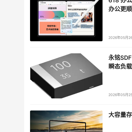
618 办
办公更顺
2026年05月2
永铭SDF
瞬态负载
2026年05月2
大容量存储