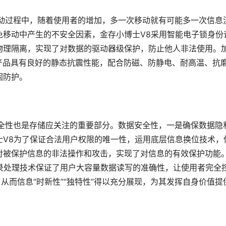
在移动过程中，随着使用者的增加，多一次移动就有可能多一次信息
免移动中产生的不安全因素，金存小博士V8采用智能电子锁身份
物理隔离，实现了对数据的驱动器级保护，防止他人非法使用。
产品具有良好的静态抗震性能，配合防磁、防静电、耐高温、抗
防护。 
的安全性也是存储应关注的重要部分。数据安全性，一是确保数据隐
士V8为了保证合法用户权限的唯一性，运用底层信息换位技术，
对被保护信息的非法操作和攻击，实现了对信息的有效保护功能
号记录处理技术保证了用户大容量数据读写的准确性，让使用者完全
从而信息“时新性”“独特性”得以充分展现，为其发挥自身价值提