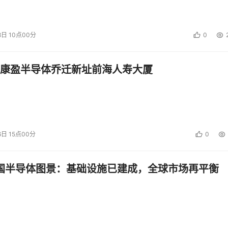
8日 10点00分
0
康盈半导体乔迁新址前海人寿大厦
6日 15点00分
0
中国半导体图景：基础设施已建成，全球市场再平衡