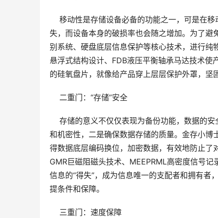
    移动性是存储设备必备的功能之一，可是
失，而设备本身的破损率也会随之增加。为了避
别系统、硬盘底层信息保护等核心技术，进行纯
悬浮式结构设计、FDB液压平衡轴承马达技术使
的硅氧盘片，就像给产品穿上层层保护外罩，坚固
    二重门：“存储”安全 
    存储的意义不仅仅表现为备份功能，数据
和机密性，二是确保数据存储的质量。金存小博
得数据底层编码换位，加密数据，有效地防止了
GMR巨磁阻磁头技术、MEEPRML高密度信
信息的“得失”，成为信息唯一的支配者和拥有者，
提条件和保障。 
    三重门：速度保障 