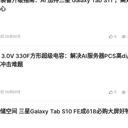
公装备升级指南：AI 加持三星 Galaxy Tab S11 ，高
心
6日 20点00分
0
 3.0V 330F方形超级电容：解决AI服务器PCS高di/
冲击难题
5日 10点00分
0
空间 三星Galaxy Tab S10 FE成618必购大屏好