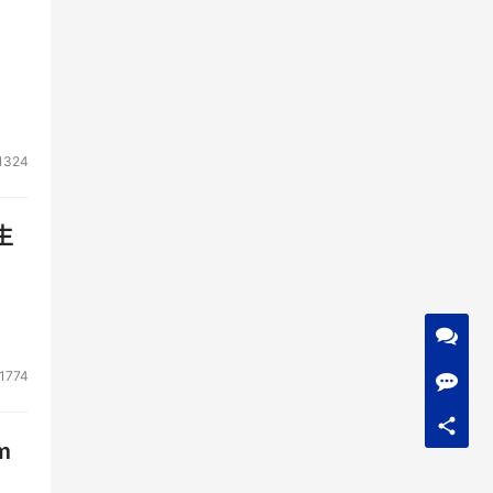
1324
生
1774
m