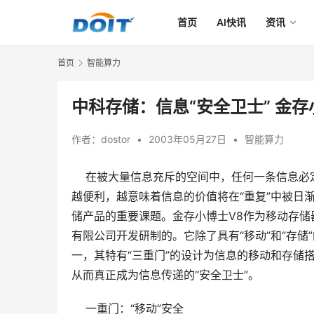
首页
AI快讯
资讯
首页
智能算力
中科存储：信息“安全卫士” 金存
作者：
dostor
•
2003年05月27日
•
智能算力
在被大量信息充斥的空间中，任何一条信息必定以
越便利，越意味着信息的价值将在“重复”中被日
储产品的重要课题。金存小博士V8作为移动存
有限公司开发研制的。它除了具有“移动”和“存
一，其特有“三重门”的设计为信息的移动和存储搭
从而真正成为信息传递的“安全卫士”。
    一重门：“移动”安全 