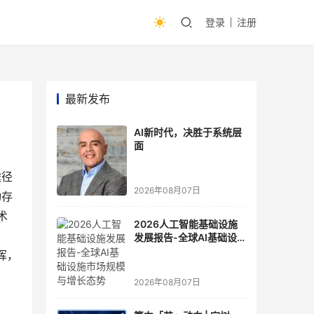
登录
注册
最新发布
AI新时代，决胜于系统层
面
途径
2026年08月07日
动存
术
2026人工智能基础设施
发展报告-全球AI基础设
施市场规模与增长态势
挥，
2026年08月07日