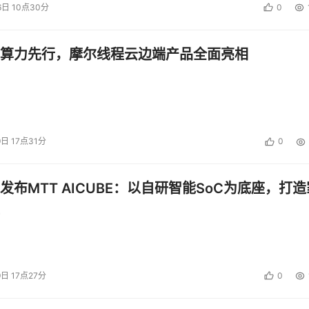
6日 10点30分
0
算力先行，摩尔线程云边端产品全面亮相
9日 17点31分
0
发布MTT AICUBE：以自研智能SoC为底座，打造
9日 17点27分
0