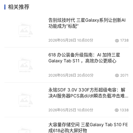
相关推荐
本文来源于DOIT传媒，文章内容仅供参考，不构成投资建议。
告别炫技时代 三星Galaxy系列让创新AI
功能成为“标配”
2026年05月26日 10点00分
1738
618 办公装备升级指南：AI 加持三星
Galaxy Tab S11 ，高效办公更顺心
2026年05月26日 20点00分
2071
永铭SDF 3.0V 330F方形超级电容：解
决AI服务器PCS高di/dt瞬态负载冲击难
题
2026年05月25日 10点00分
1338
大容量存储空间 三星Galaxy Tab S10 FE
成618必购大屏好物