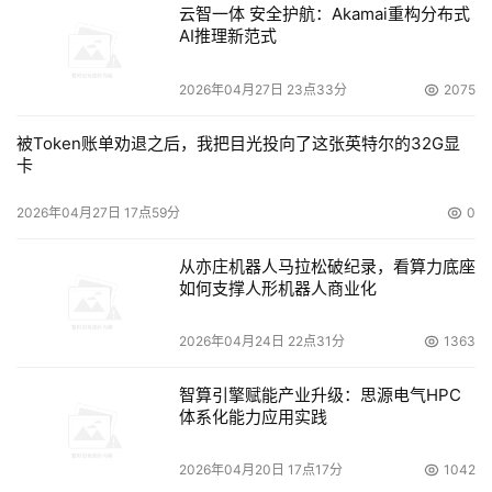
云智一体 安全护航：Akamai重构分布式
AI推理新范式
2026年04月27日 23点33分
2075
被Token账单劝退之后，我把目光投向了这张英特尔的32G显
卡
2026年04月27日 17点59分
0
从亦庄机器人马拉松破纪录，看算力底座
如何支撑人形机器人商业化
2026年04月24日 22点31分
1363
智算引擎赋能产业升级：思源电气HPC
体系化能力应用实践
2026年04月20日 17点17分
1042