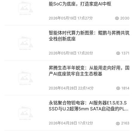
能SoC为底座，打造家庭AI中枢
2026年05月19日 17点27分
2030
智能体时代算力新图景：鲲鹏与昇腾共筑
全栈创新底座
2026年05月18日 17点20分
1371
昇腾生态半年蜕变：从能用走向好用，国
产AI底座筑牢自主生态根基
2026年04月28日 22点14分
1814
永铭聚合物钽电容：AI服务器E1.S/E3.S
SSD与U.2超薄5mm SATA启动盘的PLP
电容选型分析
2026年04月28日 17点12分
2163