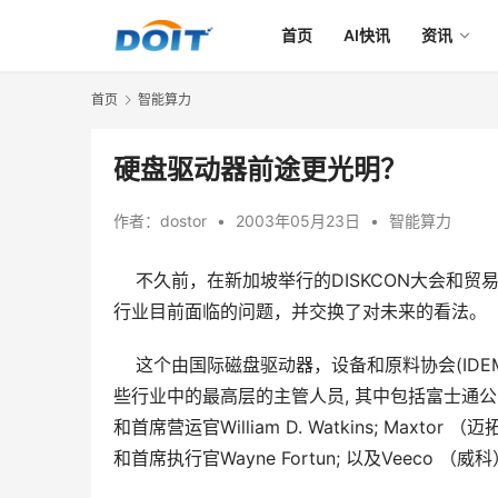
首页
AI快讯
资讯
首页
智能算力
硬盘驱动器前途更光明？
作者：
dostor
•
2003年05月23日
•
智能算力
不久前，在新加坡举行的DISKCON大会和贸易
行业目前面临的问题，并交换了对未来的看法。
    这个由国际磁盘驱动器，设备和原料协会(ID
些行业中的最高层的主管人员, 其中包括富士通公司副总裁
和首席营运官William D. Watkins; Maxtor
和首席执行官Wayne Fortun; 以及Veeco 