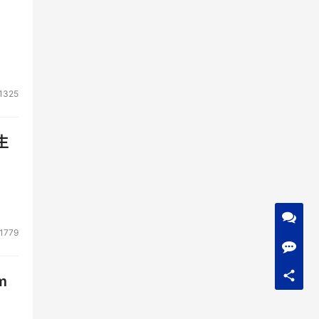
1325
生
1779
m