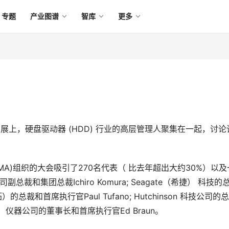
专题
产业图谱
智库
更多
展上，硬盘驱动器 (HDD) 行业的高层管理人聚集在一起，讨论
EMA)组织的大会吸引了270名代表（ 比去年超出大约30%）以及
和集团总裁Ichiro Komura; Seagate（希捷） 科技的
 （迈拓）的总裁和首席执行官Paul Tufano; Hutchinson 科技公司的
（威科）仪器公司的董事长和首席执行官Ed Braun。 