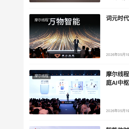
词元时代
摩尔线程
2026年05月1
摩尔线程
摩尔线程
庭AI中枢
2026年05月1