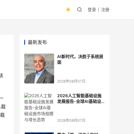
登录
注册
最新发布
AI新时代，决胜于系统层
面
该
2026年08月07日
2026人工智能基础设施
一
发展报告-全球AI基础设
总裁
施市场规模与增长态势
总裁
2026年08月07日