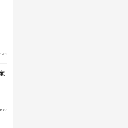
1921
家
1983