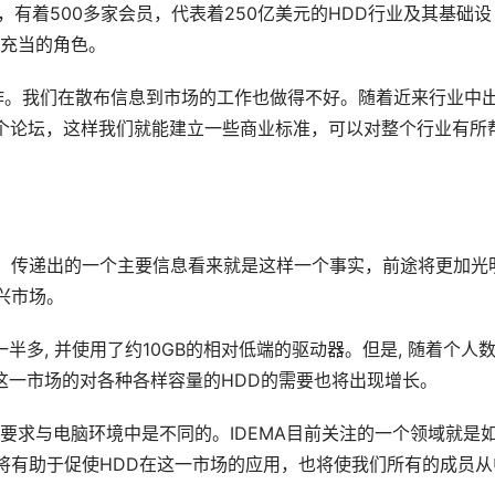
协会，有着500多家会员，代表着250亿美元的HDD行业及其基础设
A所充当的角色。 
行合作。我们在散布信息到市场的工作也做得不好。随着近来行业中
一个论坛，这样我们就能建立一些商业标准，可以对整个行业有所
题时，传递出的一个主要信息看来就是这样一个事实，前途将更加光
兴市场。 
市场的一半多, 并使用了约10GB的相对低端的驱动器。但是, 随着个人
这一市场的对各种各样容量的HDD的需要也将出现增长。 
据的要求与电脑环境中是不同的。IDEMA目前关注的一个领域就是
将有助于促使HDD在这一市场的应用，也将使我们所有的成员从