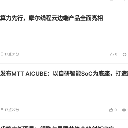
算力先行，摩尔线程云边端产品全面亮相
9日 17点31分
0
发布MTT AICUBE：以自研智能SoC为底座，打造
9日 17点27分
0