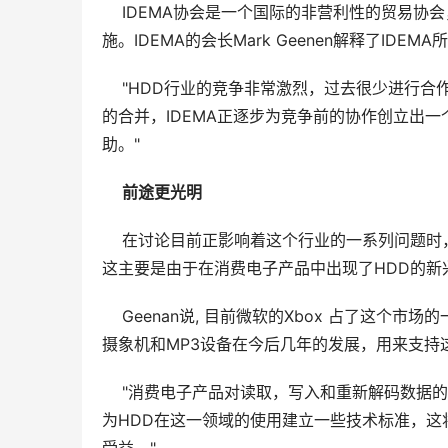
    IDEMA协会是一个国际的非营利性的贸易
施。IDEMA的会长Mark Geenen解释了IDEM
    "HDD行业的竞争非常激烈，过去很少进
的合并，IDEMA正逐步为竞争前的协作创立出
助。" 
前途更光明 
    在讨论目前正影响着这个行业的一系列问
这主要是由于在消费电子产品中出现了HDD的新
    Geenan说, 目前微软的Xbox 占了这个
摄象机和MP3设备在今后几年的发展，用来支持
    "消费电子产品对读取，写入和重新解码数
为HDD在这一领域的使用建立一些技术标准，这