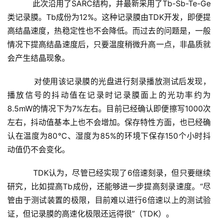
    　　此次沿用了SARC结构，并最新采用了Tb-Sb-Te-Ge
类记录膜。Tb成份为12%。这种记录膜由TDK开发，即便提
高结晶速度，热稳定性也不会降低。而过去的问题是，一般
情况下提高结晶速度后，只要温度稍微升高一点，非晶质就
会产生结晶现象。 
    　　对使用该记录膜的光盘进行刻录播放测试后发现，
播放信号的抖动值在记录时记录膜面上的光功率约为
8.5mW的情况下为7%左右。目前已经确认即便擦写1000次
左右，抖动值基本上也不会增加。保存特性方面，也已经确
认在温度为80℃、湿度为85%的环境下保存150个小时抖
动值仍不会变化。 
    　　TDK认为，尽管已经实现了6倍速刻录，但只要继续
研究，比如提高Tb成份，还能够进一步提高刻录速度。“尽
管由于测试装置的极限，目前难以进行6倍速以上的测试验
证，但记录膜的高速化极限还远得很”（TDK）。
