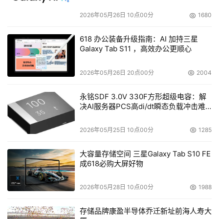
2026年05月26日 10点00分
1680
618 办公装备升级指南：AI 加持三星
Galaxy Tab S11 ，高效办公更顺心
2026年05月26日 20点00分
2004
永铭SDF 3.0V 330F方形超级电容：解
决AI服务器PCS高di/dt瞬态负载冲击难
题
2026年05月25日 10点00分
1285
大容量存储空间 三星Galaxy Tab S10 FE
成618必购大屏好物
2026年05月28日 10点00分
1988
存储品牌康盈半导体乔迁新址前海人寿大