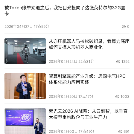
被Token账单劝退之后，我把目光投向了这张英特尔的32G显
卡
2026年04月27日 17点59分
0
从亦庄机器人马拉松破纪录，看算力底座
如何支撑人形机器人商业化
2026年04月24日 22点31分
1292
智算引擎赋能产业升级：思源电气HPC
体系化能力应用实践
2026年04月20日 17点17分
1003
紫光云2026 AI战略：从云到智，以垂直
大模型重构政企与工业生产力
2026年04月03日 17点49分
691