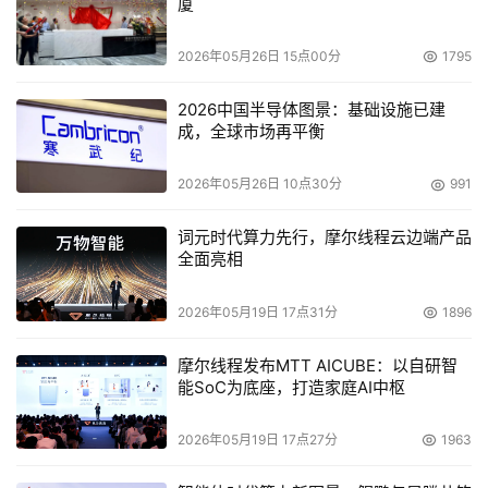
厦
2026年05月26日 15点00分
1795
2026中国半导体图景：基础设施已建
成，全球市场再平衡
2026年05月26日 10点30分
991
词元时代算力先行，摩尔线程云边端产品
全面亮相
2026年05月19日 17点31分
1896
摩尔线程发布MTT AICUBE：以自研智
能SoC为底座，打造家庭AI中枢
2026年05月19日 17点27分
1963