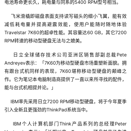
电池寿命更长久，耗电量与同系的5400 RPM型号相当。 
    飞米滑橇即磁盘表面支持读写磁头的细小飞翼，能有效
减低耗电量并提高避震效能，使用户能随时随地体验
Travelstar 7K60的超卓性能。其容量达60 GB，其它7200 
RPM转速的移动型硬盘无法与之媲美。 
    日立全球储存技术公司亚洲区销售部副总裁Pete 
Andreyev表示：「7K60为移动型硬盘市场重塑新面貌。拥
有跟台式机同样的表现，7K60堪称移动型硬盘的颠峰之
作。它为笔记本电脑制造商提供了一直以来所寻找的配件，
能与台式机相提并论。」
    IBM率先采用日立7200 RPM移动型硬盘，将于今年夏季
引入全新且更强劲的ThinkPad系统当中。
    IBM个人计算机部门Think产品系列的总经理Peter 