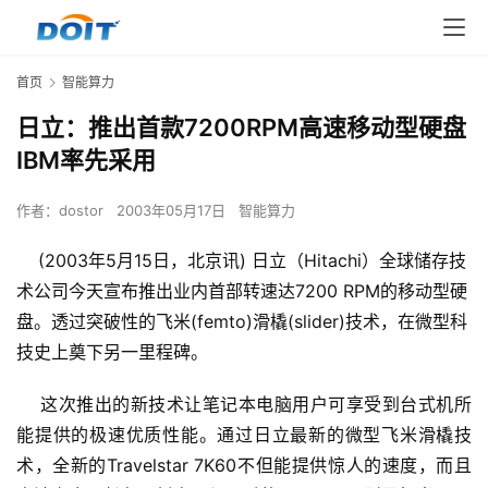
首页
智能算力
日立：推出首款7200RPM高速移动型硬盘
IBM率先采用
作者：
dostor
2003年05月17日
智能算力
(2003年5月15日，北京讯) 日立（Hitachi）全球储存技
术公司今天宣布推出业内首部转速达7200 RPM的移动型硬
盘。透过突破性的飞米(femto)滑橇(slider)技术，在微型科
技史上奠下另一里程碑。
    这次推出的新技术让笔记本电脑用户可享受到台式机所
能提供的极速优质性能。通过日立最新的微型飞米滑橇技
术，全新的Travelstar 7K60不但能提供惊人的速度，而且