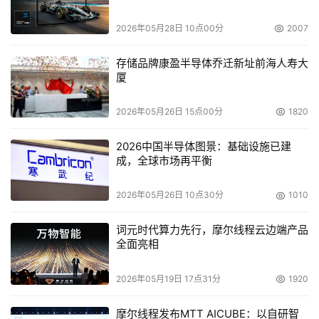
2026年05月28日 10点00分
2007
存储品牌康盈半导体乔迁新址前海人寿大
厦
2026年05月26日 15点00分
1820
2026中国半导体图景：基础设施已建
成，全球市场再平衡
2026年05月26日 10点30分
1010
词元时代算力先行，摩尔线程云边端产品
全面亮相
2026年05月19日 17点31分
1920
摩尔线程发布MTT AICUBE：以自研智