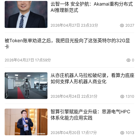
云智一体 安全护航：Akamai重构分布式
AI推理新范式
2026年04月27日 23点33分
2027
被Token账单劝退之后，我把目光投向了这张英特尔的32G显
卡
2026年04月27日 17点59分
0
从亦庄机器人马拉松破纪录，看算力底座
如何支撑人形机器人商业化
2026年04月24日 22点31分
1310
智算引擎赋能产业升级：思源电气HPC
体系化能力应用实践
2026年04月20日 17点17分
1013