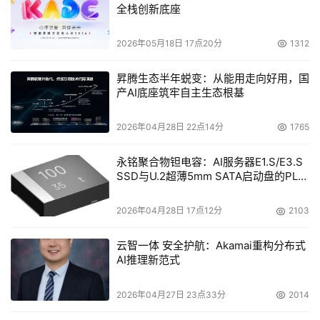
全栈创新底座
2026年05月18日 17点20分
1312
昇腾生态半年蜕变：从能用走向好用，国
产AI底座筑牢自主生态根基
2026年04月28日 22点14分
1765
永铭聚合物钽电容：AI服务器E1.S/E3.S
SSD与U.2超薄5mm SATA启动盘的PLP
电容选型分析
2026年04月28日 17点12分
2103
云智一体 安全护航：Akamai重构分布式
AI推理新范式
2026年04月27日 23点33分
2014