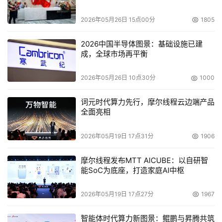
2026年05月26日 15点00分
1805
2026中国半导体图景：基础设施已建
成，全球市场再平衡
2026年05月26日 10点30分
1000
词元时代算力先行，摩尔线程云边端产品
全面亮相
2026年05月19日 17点31分
1906
摩尔线程发布MTT AICUBE：以自研智
能SoC为底座，打造家庭AI中枢
2026年05月19日 17点27分
1967
智能体时代算力新图景：鲲鹏与昇腾共筑