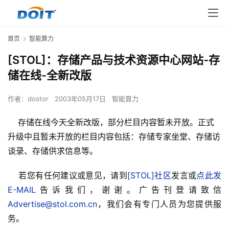
首页
智能算力
[STOL]：存储产品与技术资源中心网站-存
储在线-全新改版
作者：
dostor
2003年05月17日
智能算力
存储在线今天全新改版，部分栏目内容暂未开放。正式
升级中且暂未开放的栏目内容包括：存储专家坐堂、存储访
谈录、存储供求信息等。
    若您有任何建议或意见，请到
[STOL]社区
发言或
点此发
E-MAIL
告诉我们，谢谢。广告刊登请致信
Advertise@stol.com.cn
，我们会有专门人员为您提供服
务。
