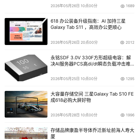
2026年05月26日 10点00分
1689
618 办公装备升级指南：AI 加持三星
Galaxy Tab S11 ，高效办公更顺心
2026年05月26日 20点00分
2012
永铭SDF 3.0V 330F方形超级电容：解
决AI服务器PCS高di/dt瞬态负载冲击难
题
2026年05月25日 10点00分
1295
大容量存储空间 三星Galaxy Tab S10 FE
成618必购大屏好物
2026年05月28日 10点00分
1996
存储品牌康盈半导体乔迁新址前海人寿大
厦