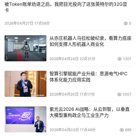
被Token账单劝退之后，我把目光投向了这张英特尔的32G显
卡
2026年04月27日 17点59分
0
从亦庄机器人马拉松破纪录，看算力底座
如何支撑人形机器人商业化
2026年04月24日 22点31分
1301
智算引擎赋能产业升级：思源电气HPC
体系化能力应用实践
2026年04月20日 17点17分
1007
紫光云2026 AI战略：从云到智，以垂直
大模型重构政企与工业生产力
2026年04月03日 17点49分
695