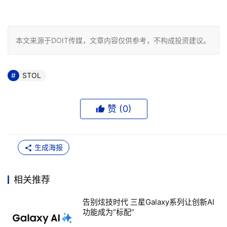
本文来源于DOIT传媒，文章内容仅供参考，不构成投资建议。
STOL
赞 (
0
)
生成海报
相关推荐
告别炫技时代 三星Galaxy系列让创新AI
功能成为“标配”