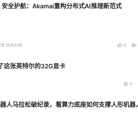
 安全护航：Akamai重构分布式AI推理新范式
7日 23点33分
0
了这张英特尔的32G显卡
0
器人马拉松破纪录，看算力底座如何支撑人形机器