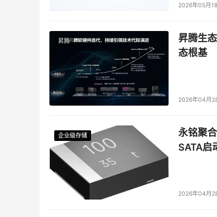
2026年05月1
昇腾生态
昇腾
态根基
2026年04月2
永铭聚合物
企业级存储
企业级存储
企业级存储
企业级存储
SATA
2026年04月2