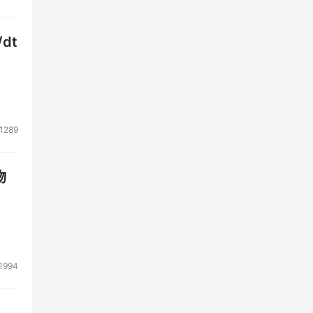
dt
1289
物
1994