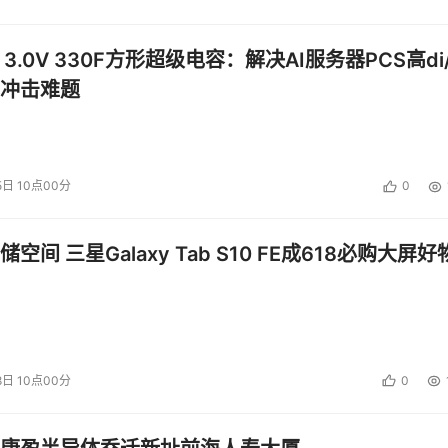
 3.0V 330F方形超级电容：解决AI服务器PCS高di/
冲击难题
5日 10点00分
0
空间 三星Galaxy Tab S10 FE成618必购大屏好
8日 10点00分
0