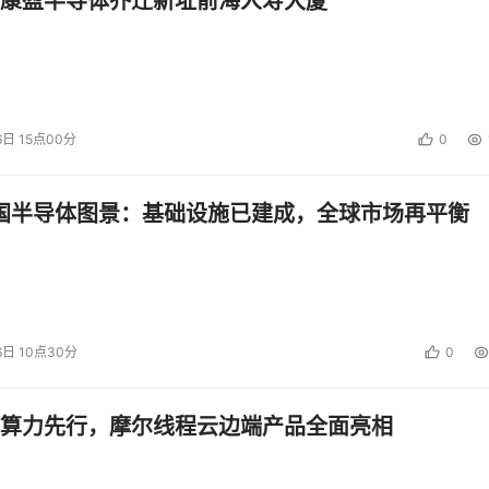
康盈半导体乔迁新址前海人寿大厦
6日 15点00分
0
中国半导体图景：基础设施已建成，全球市场再平衡
6日 10点30分
0
算力先行，摩尔线程云边端产品全面亮相