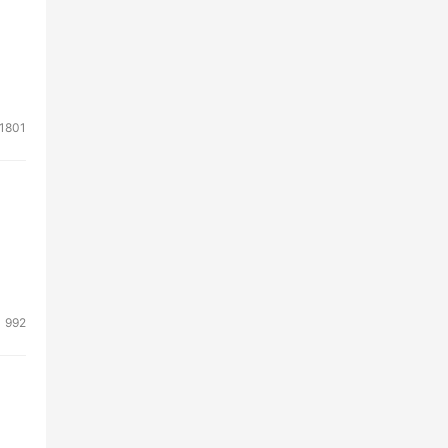
1801
992