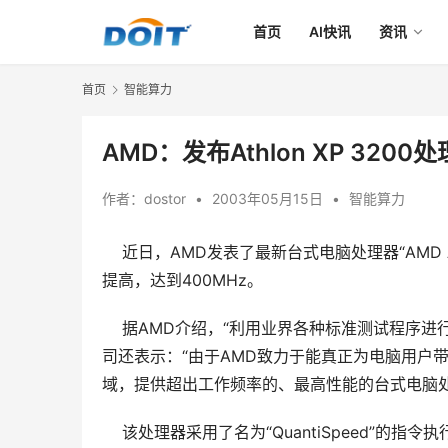
首页
AI快讯
资讯
首页
智能算力
AMD：发布Athlon XP 32
作者：
dostor
•
2003年05月15日
•
智能算力
近日，AMD发表了最新台式电脑处理器“AMD Athl
提高，达到400MHz。
    据AMD介绍，“利用业界各种标准测试程
司还表示：“由于AMD致力于能真正为电脑用户
域，提供超出工作频率的、最高性能的台式电脑处
    该处理器采用了名为“QuantiSpeed”的指令