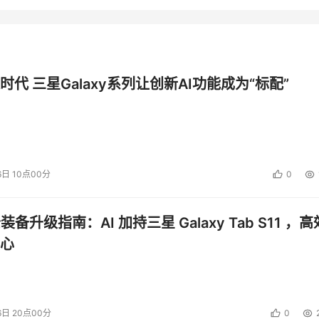
时代 三星Galaxy系列让创新AI功能成为“标配”
6日 10点00分
0
公装备升级指南：AI 加持三星 Galaxy Tab S11 ，高
心
6日 20点00分
0