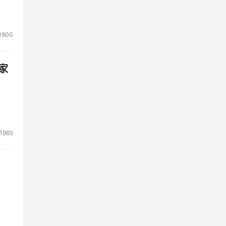
1900
家
1965