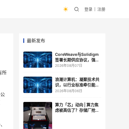
登录
注册
最新发布
CoreWeave与Solidigm
签署长期供应协议，强化
一体化人工智能云平台
2026年08月07日
有所
浪潮计算机：凝聚技术共
识，以行业标准牵引能力
跃升
2026年08月06日
该公
领
算力「芯」动向 | 算力焦
虑被高估了？存储厂抢了
算力厂的戏，江波龙FMS
现场改写端侧AI规则
一、