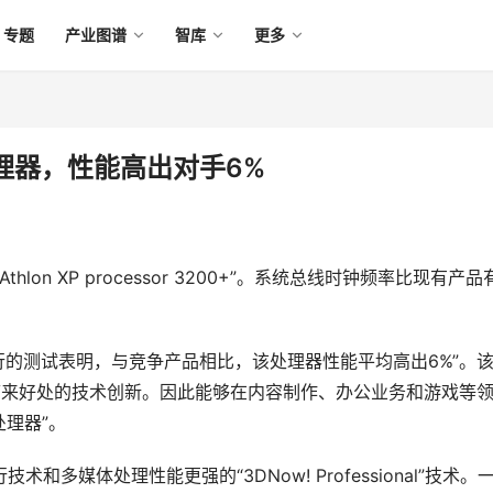
专题
产业图谱
智库
更多
00处理器，性能高出对手6%
on XP processor 3200+”。系统总线时钟频率比现有产品
序进行的测试表明，与竞争产品相比，该处理器性能平均高出6%”。
带来好处的技术创新。因此能够在内容制作、办公业务和游戏等
理器”。 
执行技术和多媒体处理性能更强的“3DNow! Professional”技术。