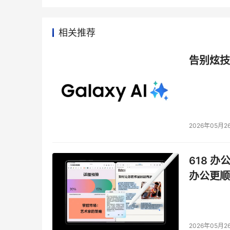
相关推荐
告别炫技
2026年05月2
618 办
办公更顺
2026年05月2