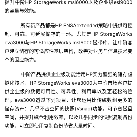
提升中阶HP StorageWorks msl6000以及企业级esl9000
的容量与效能。
    　　所有新产品都是HP ENSAextended策略中提供可控
制、可靠、可延展储存的一环。尤其是HP StorageWorks 
eva3000与HP StorageWorks msl6000磁带库，让中阶客
户建立储存的可适应性基层架构，改善对业务与信息技术变
革的因应能力。
    　　中阶产品提供企业级功能活用HP实力坚强的储存虚
拟化技术，HP StorageWorks eva3000为中阶市场客户提
供企业级的数据可用性、可靠性、利用率以及更轻松的管
理。eva3000透过下列项目，让您运用比传统数组更多的
储存资产：几乎不占空间的快照(Vsnap)功能，可节省磁盘
空间，并提升磁盘利用效率，以及几乎同步的快照复制备份
功能，可立即使用复制备份节省大量时间。