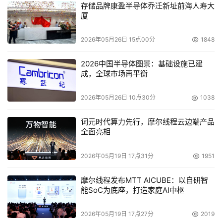
存储品牌康盈半导体乔迁新址前海人寿大
厦
2026年05月26日 15点00分
1848
2026中国半导体图景：基础设施已建
成，全球市场再平衡
2026年05月26日 10点30分
1038
词元时代算力先行，摩尔线程云边端产品
全面亮相
2026年05月19日 17点31分
1951
摩尔线程发布MTT AICUBE：以自研智
能SoC为底座，打造家庭AI中枢
2026年05月19日 17点27分
2019