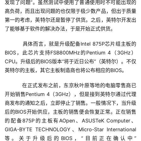
发现了问题”。虽然测试中使用了普通使用时不可能出现的
高负荷，而且出现问题的也仅限于极少数产品，但出于质量
第一的考虑，英特尔还是暂停了供货。之后，英特尔开发出
了能够基于软件的解决办法，于是开始正式供货。 
    　　具体而言，就是升级配备Intel 875P芯片组主板的
BIOS，此芯片支持FSB800MHz的Pentium 4（3GHz）
CPU。升级后的BIOS版本“将于近日公布”（英特尔）。不仅
英特尔的主板，其它主板制造商也将公布相应的BIOS。 
    　　在正式发布之前，东京秋叶原等地的电脑零售商已
开始销售Pentium 4（3GHz），但是接到英特尔通过代理
商发布的通知之后，立即停止了销售。一般情况下，当升级
后的BIOS开始供应，主板的销售便会恢复正常。正在销售
的配备875P的主板有AOpen、ASUSTeK Computer、
GIGA-BYTE TECHNOLOGY、Micro-Star International
等。关于升级后的BIOS，“目前正在确认中”