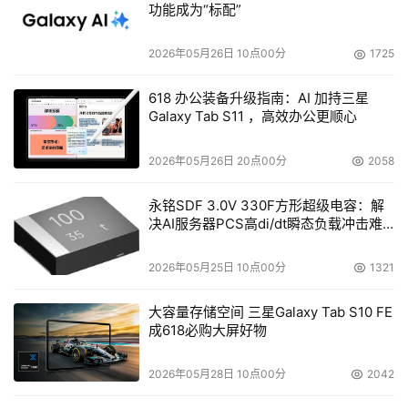
功能成为“标配”
2026年05月26日 10点00分
1725
618 办公装备升级指南：AI 加持三星
Galaxy Tab S11 ，高效办公更顺心
2026年05月26日 20点00分
2058
永铭SDF 3.0V 330F方形超级电容：解
决AI服务器PCS高di/dt瞬态负载冲击难
题
2026年05月25日 10点00分
1321
大容量存储空间 三星Galaxy Tab S10 FE
成618必购大屏好物
2026年05月28日 10点00分
2042