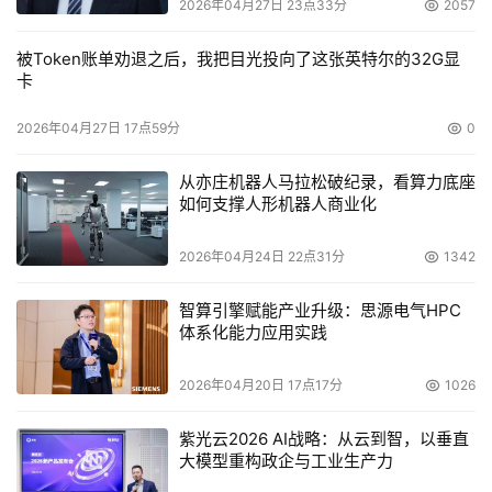
2026年04月27日 23点33分
2057
被Token账单劝退之后，我把目光投向了这张英特尔的32G显
卡
2026年04月27日 17点59分
0
从亦庄机器人马拉松破纪录，看算力底座
如何支撑人形机器人商业化
2026年04月24日 22点31分
1342
智算引擎赋能产业升级：思源电气HPC
体系化能力应用实践
2026年04月20日 17点17分
1026
紫光云2026 AI战略：从云到智，以垂直
大模型重构政企与工业生产力