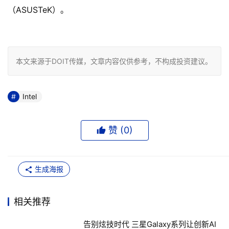
（ASUSTeK）。

本文来源于DOIT传媒，文章内容仅供参考，不构成投资建议。
Intel
赞 (
0
)
生成海报
相关推荐
告别炫技时代 三星Galaxy系列让创新AI