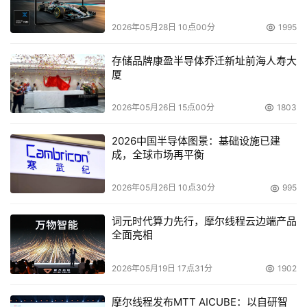
2026年05月28日 10点00分
1995
存储品牌康盈半导体乔迁新址前海人寿大
厦
2026年05月26日 15点00分
1803
2026中国半导体图景：基础设施已建
成，全球市场再平衡
2026年05月26日 10点30分
995
词元时代算力先行，摩尔线程云边端产品
全面亮相
2026年05月19日 17点31分
1902
摩尔线程发布MTT AICUBE：以自研智