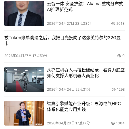
云智一体 安全护航：Akamai重构分布式
AI推理新范式
2026年04月27日 23点33分
2013
被Token账单劝退之后，我把目光投向了这张英特尔的32G显
卡
2026年04月27日 17点59分
0
从亦庄机器人马拉松破纪录，看算力底座
如何支撑人形机器人商业化
2026年04月24日 22点31分
1298
智算引擎赋能产业升级：思源电气HPC
体系化能力应用实践
2026年04月20日 17点17分
1004