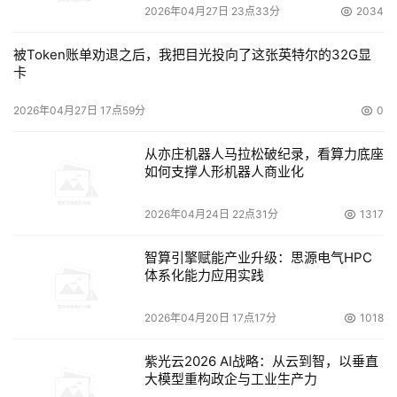
2026年04月27日 23点33分
2034
被Token账单劝退之后，我把目光投向了这张英特尔的32G显
卡
2026年04月27日 17点59分
0
从亦庄机器人马拉松破纪录，看算力底座
如何支撑人形机器人商业化
2026年04月24日 22点31分
1317
智算引擎赋能产业升级：思源电气HPC
体系化能力应用实践
2026年04月20日 17点17分
1018
紫光云2026 AI战略：从云到智，以垂直
大模型重构政企与工业生产力