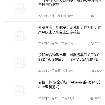
全栈创新底座
2026年05月18日 17点20分
1321
昇腾生态半年蜕变：从能用走向好用，国
产AI底座筑牢自主生态根基
2026年04月28日 22点14分
1770
永铭聚合物钽电容：AI服务器E1.S/E3.S
SSD与U.2超薄5mm SATA启动盘的PLP
电容选型分析
2026年04月28日 17点12分
2109
云智一体 安全护航：Akamai重构分布式
AI推理新范式
2026年04月27日 23点33分
2023