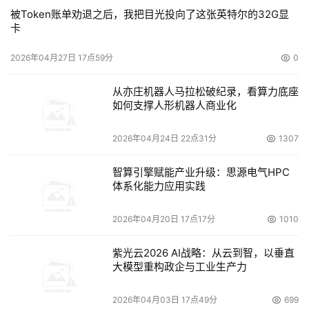
被Token账单劝退之后，我把目光投向了这张英特尔的32G显
卡
2026年04月27日 17点59分
0
从亦庄机器人马拉松破纪录，看算力底座
如何支撑人形机器人商业化
2026年04月24日 22点31分
1307
智算引擎赋能产业升级：思源电气HPC
体系化能力应用实践
2026年04月20日 17点17分
1010
紫光云2026 AI战略：从云到智，以垂直
大模型重构政企与工业生产力
2026年04月03日 17点49分
699