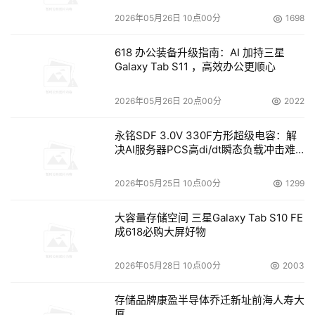
2026年05月26日 10点00分
1698
618 办公装备升级指南：AI 加持三星
Galaxy Tab S11 ，高效办公更顺心
2026年05月26日 20点00分
2022
永铭SDF 3.0V 330F方形超级电容：解
决AI服务器PCS高di/dt瞬态负载冲击难
题
2026年05月25日 10点00分
1299
大容量存储空间 三星Galaxy Tab S10 FE
成618必购大屏好物
2026年05月28日 10点00分
2003
存储品牌康盈半导体乔迁新址前海人寿大
厦