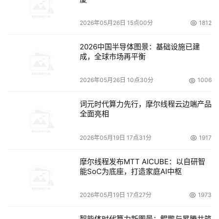
2026年05月26日 15点00分
1812
2026中国半导体图景：基础设施已建
成，全球市场再平衡
2026年05月26日 10点30分
1006
词元时代算力先行，摩尔线程云边端产品
全面亮相
2026年05月19日 17点31分
1917
摩尔线程发布MTT AICUBE：以自研智
能SoC为底座，打造家庭AI中枢
2026年05月19日 17点27分
1973
智能体时代算力新图景：鲲鹏与昇腾共筑