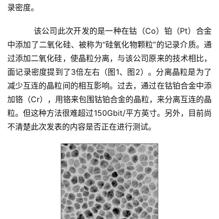
录密度。
    　　该公司此次开发的是一种在钴（Co）铂（Pt）合金
中添加了二氧化硅、被称为“硅氧化物颗粒”的记录介质。通
过添加二氧化硅，使晶粒分离，与该公司原来的技术相比，
面记录密度提到了3倍左右（图1、图2）。分离晶粒是为了
减少互连的晶粒间的相互影响。过去，通过在钴铂合金中添
加铬（Cr），用铬来包围钴铂合金的晶粒，来分离互连的晶
粒。但这种方法很难超过150Gbit/平方英寸。另外，目前尚
不清楚此次发表的内容是否正在进行测试。 