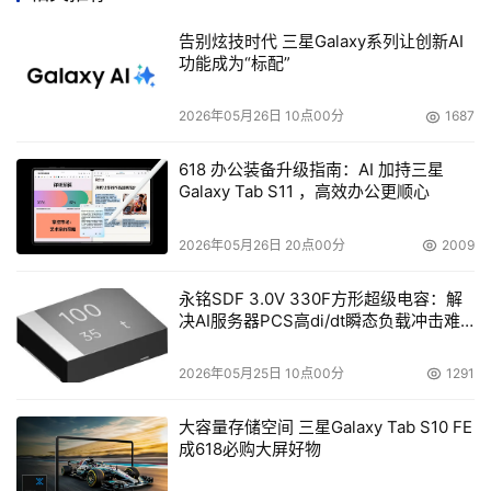
告别炫技时代 三星Galaxy系列让创新AI
功能成为“标配”
本文来源于DOIT传媒，文章内容仅供参考，不构成投资建议。
2026年05月26日 10点00分
1687
618 办公装备升级指南：AI 加持三星
Galaxy Tab S11 ，高效办公更顺心
2026年05月26日 20点00分
2009
永铭SDF 3.0V 330F方形超级电容：解
决AI服务器PCS高di/dt瞬态负载冲击难
题
2026年05月25日 10点00分
1291
大容量存储空间 三星Galaxy Tab S10 FE
成618必购大屏好物