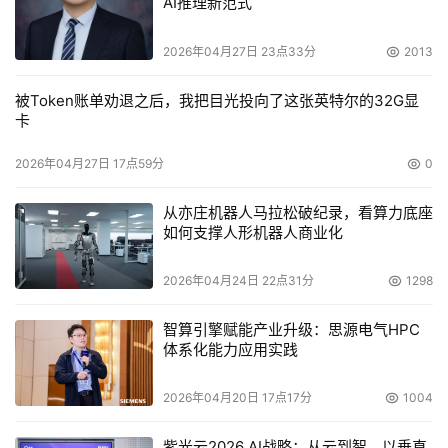
AI推理新范式
2026年04月27日 23点33分
2013
被Token账单劝退之后，我把目光投向了这张英特尔的32G显
卡
2026年04月27日 17点59分
0
从亦庄机器人马拉松破纪录，看算力底座
如何支撑人形机器人商业化
2026年04月24日 22点31分
1298
智算引擎赋能产业升级：思源电气HPC
体系化能力应用实践
2026年04月20日 17点17分
1004
紫光云2026 AI战略：从云到智，以垂直