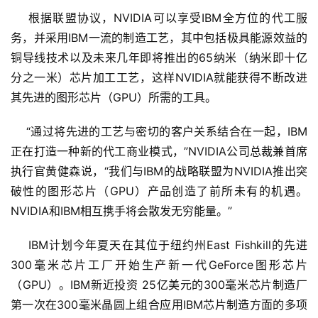
    根据联盟协议，NVIDIA可以享受IBM全方位的代工服
务，并采用IBM一流的制造工艺，其中包括极具能源效益的
铜导线技术以及未来几年即将推出的65纳米（纳米即十亿
分之一米）芯片加工工艺，这样NVIDIA就能获得不断改进
其先进的图形芯片（GPU）所需的工具。 
    “通过将先进的工艺与密切的客户关系结合在一起，IBM
正在打造一种新的代工商业模式，”NVIDIA公司总裁兼首席
执行官黄健森说，“我们与IBM的战略联盟为NVIDIA推出突
破性的图形芯片（GPU）产品创造了前所未有的机遇。
NVIDIA和IBM相互携手将会散发无穷能量。” 
    IBM计划今年夏天在其位于纽约州East Fishkill的先进
300毫米芯片工厂开始生产新一代GeForce图形芯片
（GPU）。IBM新近投资 25亿美元的300毫米芯片制造厂
第一次在300毫米晶圆上组合应用IBM芯片制造方面的多项