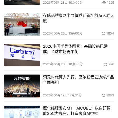
2026年05月28日 10点00分
1995
存储品牌康盈半导体乔迁新址前海人寿大
厦
2026年05月26日 15点00分
1804
2026中国半导体图景：基础设施已建
成，全球市场再平衡
2026年05月26日 10点30分
996
词元时代算力先行，摩尔线程云边端产品
全面亮相
2026年05月19日 17点31分
1903
摩尔线程发布MTT AICUBE：以自研智
能SoC为底座，打造家庭AI中枢