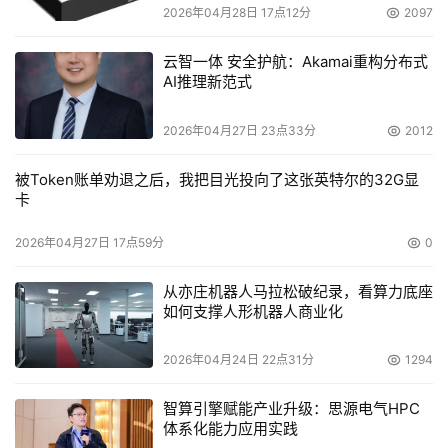
2026年04月28日 17点12分
2097
云智一体 安全护航：Akamai重构分布式
AI推理新范式
2026年04月27日 23点33分
2012
被Token账单劝退之后，我把目光投向了这张英特尔的32G显
卡
2026年04月27日 17点59分
0
从亦庄机器人马拉松破纪录，看算力底座
如何支撑人形机器人商业化
2026年04月24日 22点31分
1294
智算引擎赋能产业升级：思源电气HPC
体系化能力应用实践