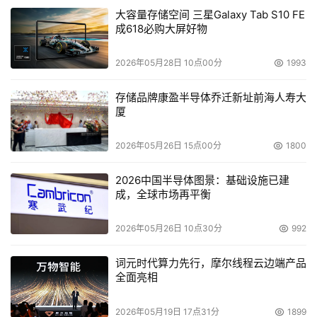
大容量存储空间 三星Galaxy Tab S10 FE
成618必购大屏好物
2026年05月28日 10点00分
1993
存储品牌康盈半导体乔迁新址前海人寿大
厦
2026年05月26日 15点00分
1800
2026中国半导体图景：基础设施已建
成，全球市场再平衡
2026年05月26日 10点30分
992
词元时代算力先行，摩尔线程云边端产品
全面亮相
2026年05月19日 17点31分
1899