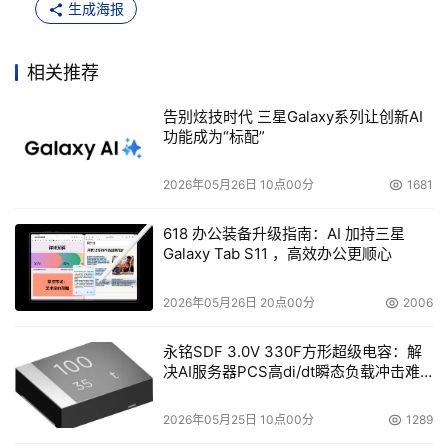
生成海报
相关推荐
告别炫技时代 三星Galaxy系列让创新AI
功能成为“标配”
2026年05月26日 10点00分
1681
618 办公装备升级指南：AI 加持三星
Galaxy Tab S11 ，高效办公更顺心
2026年05月26日 20点00分
2006
永铭SDF 3.0V 330F方形超级电容：解
决AI服务器PCS高di/dt瞬态负载冲击难
题
2026年05月25日 10点00分
1289