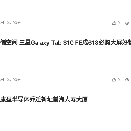
5日 10点00分
0
空间 三星Galaxy Tab S10 FE成618必购大屏好
8日 10点00分
0
康盈半导体乔迁新址前海人寿大厦