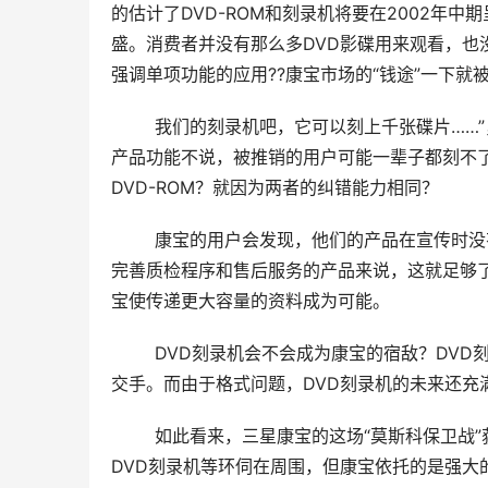
的估计了DVD-ROM和刻录机将要在2002年
盛。消费者并没有那么多DVD影碟用来观看，也
强调单项功能的应用??康宝市场的“钱途”一下就
        我们的刻录机吧，它可以刻上千张碟片…
产品功能不说，被推销的用户可能一辈子都刻不了上
DVD-ROM？就因为两者的纠错能力相同？
        康宝的用户会发现，他们的产品在
完善质检程序和售后服务的产品来说，这就足够了
宝使传递更大容量的资料成为可能。
        DVD刻录机会不会成为康宝的宿敌
交手。而由于格式问题，DVD刻录机的未来还充
        如此看来，三星康宝的这场“莫斯科
DVD刻录机等环伺在周围，但康宝依托的是强