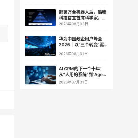
实验室
部署万台机器人后，酷哇
科技官宣首席科学家，要
让世界模型交付生产力
2026年08月03日
华为中国政企用户峰会
2026｜以“三个转变”驱动
服务体系全面升级
2026年08月01日
AI CRM的下一个十年：
从“人用的系统”到“Agent
调用的底座”
2026年07月31日