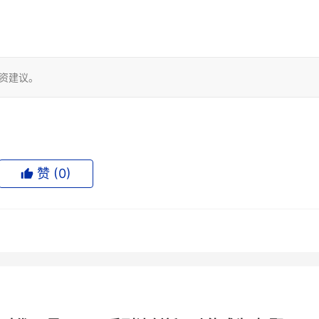
投资建议。
赞 (
0
)