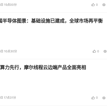
6日 15点00分
0
中国半导体图景：基础设施已建成，全球市场再平衡
6日 10点30分
0
算力先行，摩尔线程云边端产品全面亮相
9日 17点31分
0