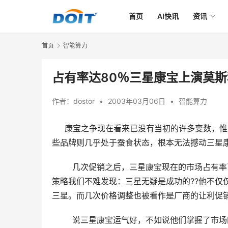
首页
AI快讯
资讯
首页
智能算力
占有率达80％三星康宝上演莫
作者：
dostor
•
2003年03月06日
•
智能算力
康宝之争现在看来已没有当初的许多变数，惟
些品牌则几乎处于蚕食状态，根本无法撼动三星
        几次促销之后，三星康宝现在的市场
策略我们不难发现：三星无疑是成功的??他不仅
三星。而几次价格调整也被看作是厂商的让利促
        说三星康宝运气好，不如说他们掌