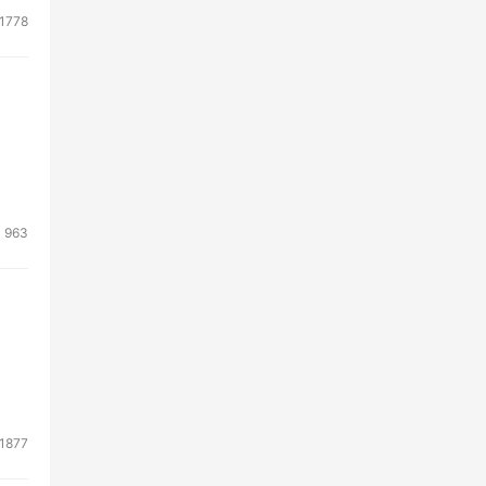
1778
963
1877