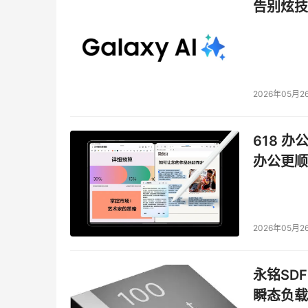
告别炫技
2026年05月2
618 办
办公更顺
2026年05月2
永铭SDF
瞬态负载