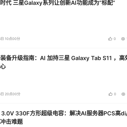
时代 三星Galaxy系列让创新AI功能成为“标配”
6日 10点00分
0
公装备升级指南：AI 加持三星 Galaxy Tab S11 ，高
心
6日 20点00分
0
 3.0V 330F方形超级电容：解决AI服务器PCS高di/
冲击难题