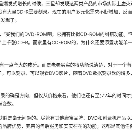
中期呈爆发式增长的时候，三星却发现这两类产品的市场实际上虚火
没有大量CD-R需要刻录。现在的用户多元化需求不断增加，反
被发现了。
…”，“买我们的DVD-ROM吧，它拥有比拟CD-ROM的纠错功能。”
千张CD-R。而家里有CD-ROM的，为什么还要添置功能单
宣传时没有一点夸大的成分。而是老老实实的将功能说清楚，对于一个有
。可以刻录、可以观看DVD影片，随着DVD数据刻录盘的增多
？DVD刻录的确是方向，但仅从价格来看，他们也还有至少2年的时间才
满变数。
保卫战”获胜是毫无问题的。尽管有其他康宝品牌、DVD和刻录机产品以
大的品牌优势，完善的售后服务和实实在在的功能。这都是其他任