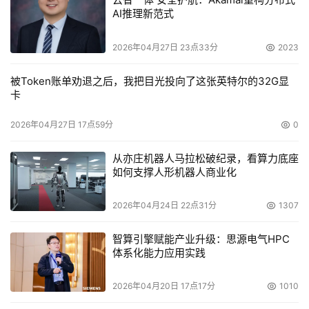
AI推理新范式
2026年04月27日 23点33分
2023
被Token账单劝退之后，我把目光投向了这张英特尔的32G显
卡
2026年04月27日 17点59分
0
从亦庄机器人马拉松破纪录，看算力底座
如何支撑人形机器人商业化
2026年04月24日 22点31分
1307
智算引擎赋能产业升级：思源电气HPC
体系化能力应用实践
2026年04月20日 17点17分
1010