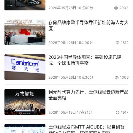
2026年05月28日 10点00分
2003
存储品牌康盈半导体乔迁新址前海人寿大
厦
2026年05月26日 15点00分
1812
2026中国半导体图景：基础设施已建
成，全球市场再平衡
2026年05月26日 10点30分
1006
词元时代算力先行，摩尔线程云边端产品
全面亮相
2026年05月19日 17点31分
1917
摩尔线程发布MTT AICUBE：以自研智
能SoC为底座，打造家庭AI中枢