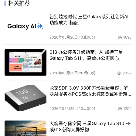
相关推荐
告别炫技时代 三星Galaxy系列让创新AI
功能成为“标配”
2026年05月26日 10点00分
1698
618 办公装备升级指南：AI 加持三星
Galaxy Tab S11 ，高效办公更顺心
2026年05月26日 20点00分
2022
永铭SDF 3.0V 330F方形超级电容：解
决AI服务器PCS高di/dt瞬态负载冲击难
题
2026年05月25日 10点00分
1299
大容量存储空间 三星Galaxy Tab S10 FE
成618必购大屏好物