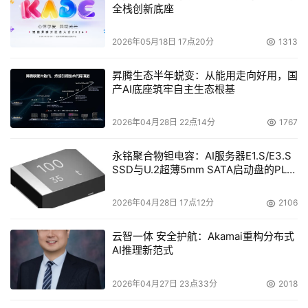
全栈创新底座
2026年05月18日 17点20分
1313
昇腾生态半年蜕变：从能用走向好用，国
产AI底座筑牢自主生态根基
2026年04月28日 22点14分
1767
永铭聚合物钽电容：AI服务器E1.S/E3.S
SSD与U.2超薄5mm SATA启动盘的PLP
电容选型分析
2026年04月28日 17点12分
2106
云智一体 安全护航：Akamai重构分布式
AI推理新范式
2026年04月27日 23点33分
2018