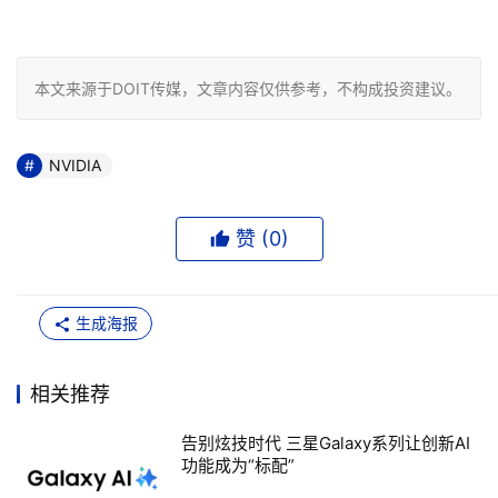
本文来源于DOIT传媒，文章内容仅供参考，不构成投资建议。
NVIDIA
赞 (
0
)
生成海报
相关推荐
告别炫技时代 三星Galaxy系列让创新AI
功能成为“标配”