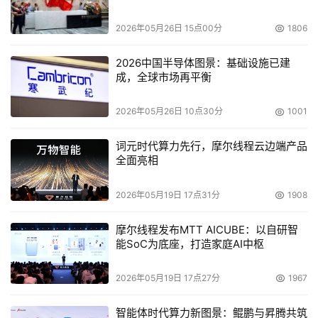
2026年05月26日 15点00分
1806
2026中国半导体图景：基础设施已建
成，全球市场再平衡
2026年05月26日 10点30分
1001
词元时代算力先行，摩尔线程云边端产品
全面亮相
2026年05月19日 17点31分
1908
摩尔线程发布MTT AICUBE：以自研智
能SoC为底座，打造家庭AI中枢
2026年05月19日 17点27分
1967
智能体时代算力新图景：鲲鹏与昇腾共筑