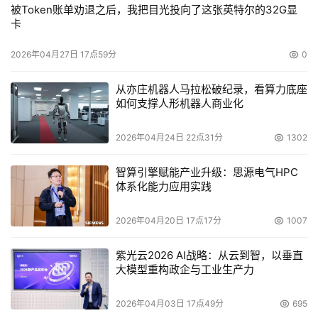
被Token账单劝退之后，我把目光投向了这张英特尔的32G显
卡
2026年04月27日 17点59分
0
从亦庄机器人马拉松破纪录，看算力底座
如何支撑人形机器人商业化
2026年04月24日 22点31分
1302
智算引擎赋能产业升级：思源电气HPC
体系化能力应用实践
2026年04月20日 17点17分
1007
紫光云2026 AI战略：从云到智，以垂直
大模型重构政企与工业生产力
2026年04月03日 17点49分
695