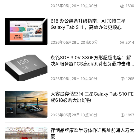
2026年05月26日 10点00分
1690
618 办公装备升级指南：AI 加持三星
Galaxy Tab S11 ，高效办公更顺心
2026年05月26日 20点00分
2014
永铭SDF 3.0V 330F方形超级电容：解
决AI服务器PCS高di/dt瞬态负载冲击难
题
2026年05月25日 10点00分
1295
大容量存储空间 三星Galaxy Tab S10 FE
成618必购大屏好物
2026年05月28日 10点00分
1997
存储品牌康盈半导体乔迁新址前海人寿大
厦