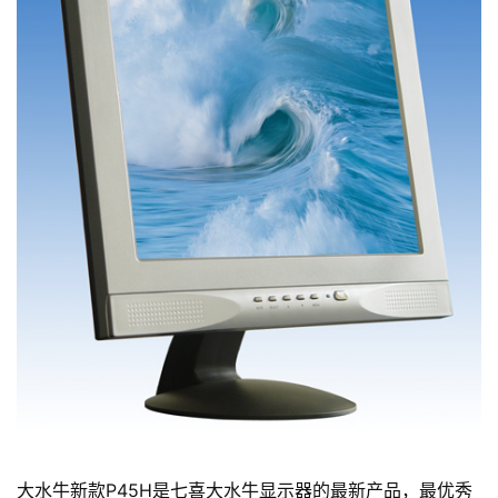
大水牛新款P45H是七喜大水牛显示器的最新产品，最优秀