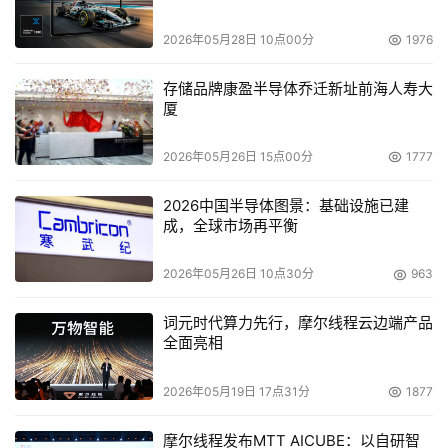
2026年05月28日 10点00分
1976
存储品牌康盈半导体乔迁新址前海人寿大
厦
2026年05月26日 15点00分
1777
2026中国半导体图景：基础设施已建
成，全球市场再平衡
2026年05月26日 10点30分
963
词元时代算力先行，摩尔线程云边端产品
全面亮相
2026年05月19日 17点31分
1877
摩尔线程发布MTT AICUBE：以自研智