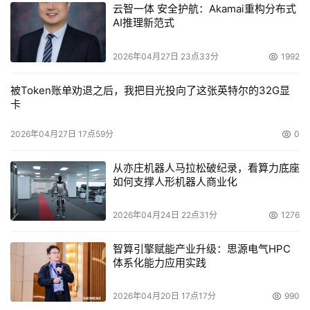
云智一体 安全护航：Akamai重构分布式
AI推理新范式
2026年04月27日 23点33分
1992
被Token账单劝退之后，我把目光投向了这张英特尔的32G显
卡
2026年04月27日 17点59分
0
从亦庄机器人马拉松破纪录，看算力底座
如何支撑人形机器人商业化
2026年04月24日 22点31分
1276
智算引擎赋能产业升级：思源电气HPC
体系化能力应用实践
2026年04月20日 17点17分
990