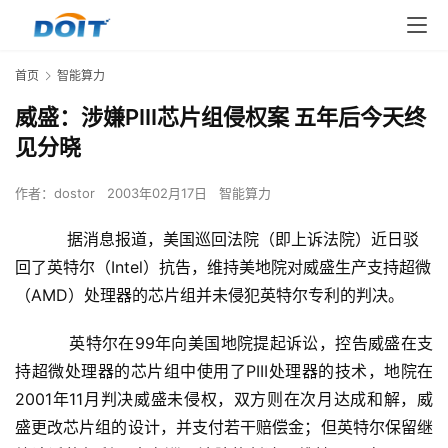
首页
智能算力
威盛：涉嫌PIII芯片组侵权案 五年后今天终
见分晓
作者：
dostor
2003年02月17日
智能算力
据消息报道，美国巡回法院（即上诉法院）近日驳
回了英特尔（Intel）抗告，维持美地院对威盛生产支持超微
（AMD）处理器的芯片组并未侵犯英特尔专利的判决。
    　　英特尔在99年向美国地院提起诉讼，控告威盛在支
持超微处理器的芯片组中使用了PIII处理器的技术，地院在
2001年11月判决威盛未侵权，双方则在次月达成和解，威
盛更改芯片组的设计，并支付若干赔偿金；但英特尔保留继