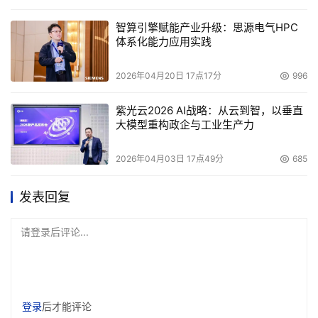
智算引擎赋能产业升级：思源电气HPC
体系化能力应用实践
2026年04月20日 17点17分
996
紫光云2026 AI战略：从云到智，以垂直
大模型重构政企与工业生产力
2026年04月03日 17点49分
685
发表回复
请登录后评论...
登录
后才能评论