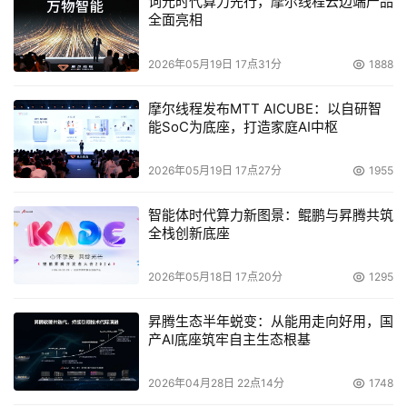
词元时代算力先行，摩尔线程云边端产品
全面亮相
2026年05月19日 17点31分
1888
摩尔线程发布MTT AICUBE：以自研智
能SoC为底座，打造家庭AI中枢
2026年05月19日 17点27分
1955
智能体时代算力新图景：鲲鹏与昇腾共筑
全栈创新底座
2026年05月18日 17点20分
1295
昇腾生态半年蜕变：从能用走向好用，国
产AI底座筑牢自主生态根基
2026年04月28日 22点14分
1748