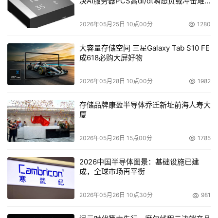
决AI服务器PCS高di/dt瞬态负载冲击难
题
2026年05月25日 10点00分
1280
大容量存储空间 三星Galaxy Tab S10 FE
成618必购大屏好物
2026年05月28日 10点00分
1982
存储品牌康盈半导体乔迁新址前海人寿大
厦
2026年05月26日 15点00分
1785
2026中国半导体图景：基础设施已建
成，全球市场再平衡
2026年05月26日 10点30分
981