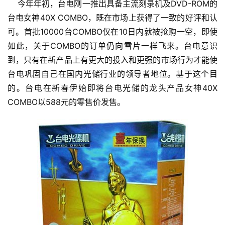
    今年年初，台电刚一推出具备主流刻录机及DVD-ROM的
台电女神40X COMBO，既在市场上获得了一致的好评和认
可。首批10000台COMBO仅在10日内就被抢购一空，即使
如此，关于COMBO的订单仍向雪片一样飞来。台电意识
到，只有在新产品上有更大的投入和更强的市场行为才能使
台电巩固自己在国内光储行业的领导者地位。基于这个目
的。台电在新春伊始即将台电光储的龙头产品女神40X 
COMBO以588元的零售价发售。