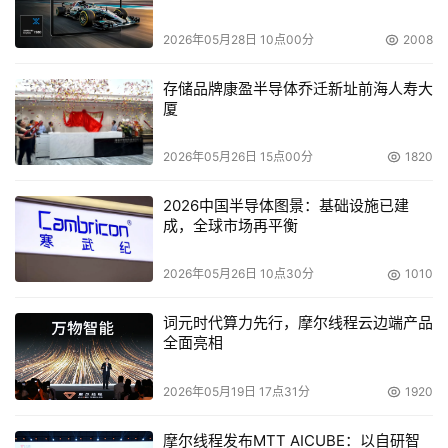
2026年05月28日 10点00分
2008
存储品牌康盈半导体乔迁新址前海人寿大
厦
2026年05月26日 15点00分
1820
2026中国半导体图景：基础设施已建
成，全球市场再平衡
2026年05月26日 10点30分
1010
词元时代算力先行，摩尔线程云边端产品
全面亮相
2026年05月19日 17点31分
1920
摩尔线程发布MTT AICUBE：以自研智