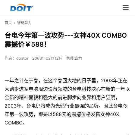
首页
智能算力
台电今年第一波攻势---女神40X COMBO
震撼价￥588！
作者：
dostor
2003年02月12日
智能算力
一年之计在于春，在这个春回大地的日子里，2003年正在
大踏步进军电脑周边设备领域的台电科技决心在新的一年以
全新的精神面貌和强大的前进脚步向业界和用户证明，
2003年，台电仍将成为光储行业最强的品牌。因此台电今
年第一波攻势，即是以588元的震撼价格发售女神40X
COMBO。