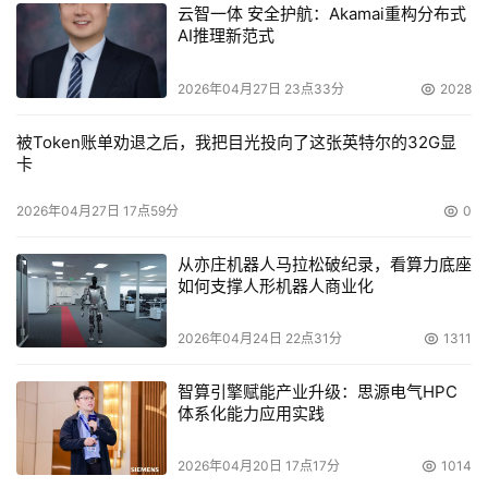
云智一体 安全护航：Akamai重构分布式
AI推理新范式
2026年04月27日 23点33分
2028
被Token账单劝退之后，我把目光投向了这张英特尔的32G显
卡
2026年04月27日 17点59分
0
从亦庄机器人马拉松破纪录，看算力底座
如何支撑人形机器人商业化
2026年04月24日 22点31分
1311
智算引擎赋能产业升级：思源电气HPC
体系化能力应用实践
2026年04月20日 17点17分
1014