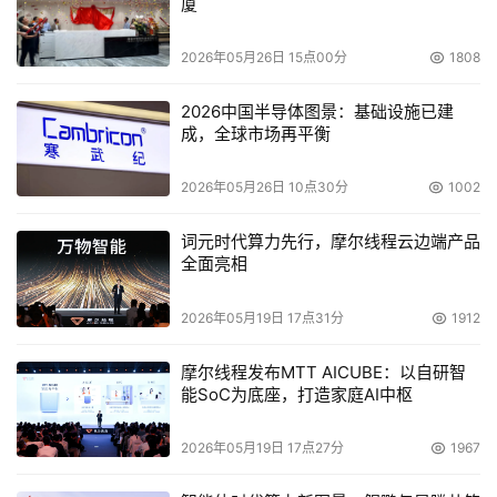
厦
2026年05月26日 15点00分
1808
2026中国半导体图景：基础设施已建
成，全球市场再平衡
2026年05月26日 10点30分
1002
词元时代算力先行，摩尔线程云边端产品
全面亮相
2026年05月19日 17点31分
1912
摩尔线程发布MTT AICUBE：以自研智
能SoC为底座，打造家庭AI中枢
2026年05月19日 17点27分
1967