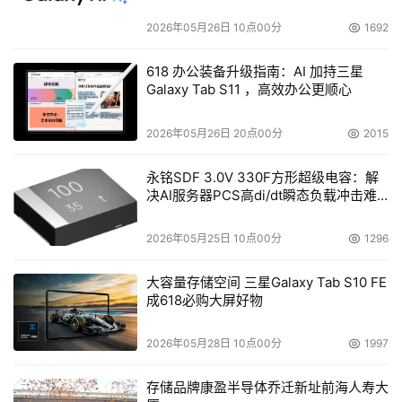
2026年05月26日 10点00分
1692
618 办公装备升级指南：AI 加持三星
Galaxy Tab S11 ，高效办公更顺心
2026年05月26日 20点00分
2015
永铭SDF 3.0V 330F方形超级电容：解
决AI服务器PCS高di/dt瞬态负载冲击难
题
2026年05月25日 10点00分
1296
大容量存储空间 三星Galaxy Tab S10 FE
成618必购大屏好物
2026年05月28日 10点00分
1997
存储品牌康盈半导体乔迁新址前海人寿大