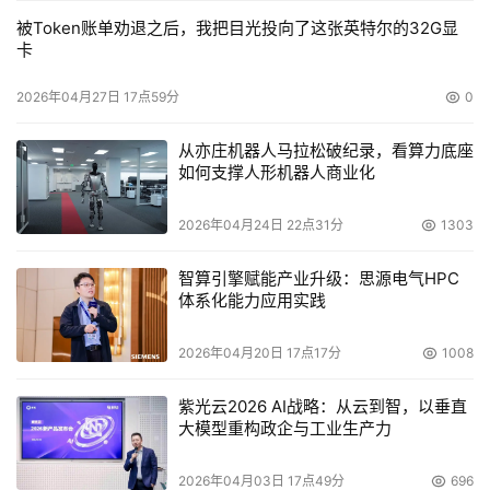
被Token账单劝退之后，我把目光投向了这张英特尔的32G显
卡
2026年04月27日 17点59分
0
从亦庄机器人马拉松破纪录，看算力底座
如何支撑人形机器人商业化
2026年04月24日 22点31分
1303
智算引擎赋能产业升级：思源电气HPC
体系化能力应用实践
2026年04月20日 17点17分
1008
紫光云2026 AI战略：从云到智，以垂直
大模型重构政企与工业生产力
2026年04月03日 17点49分
696