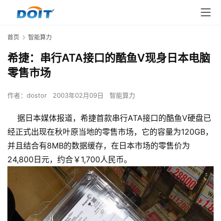
首页
智能算力
希捷：串行ATA接口的酷鱼V现身日本电脑
零售市场
作者：
dostor
2003年02月09日
智能算力
据日本媒体报道，希捷首款串行ATA接口的酷鱼V硬盘已
经正式出现在秋叶原当地的零售市场，它的容量为120GB，
并且结合有8MB的数据缓存，在日本市场的零售价为
24,800日元，约合￥1,700人民币。