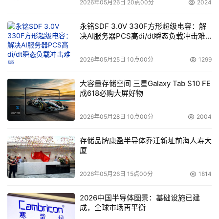
2026年05月26日 20点00分
2024
永铭SDF 3.0V 330F方形超级电容：解
决AI服务器PCS高di/dt瞬态负载冲击难
题
2026年05月25日 10点00分
1299
大容量存储空间 三星Galaxy Tab S10 FE
成618必购大屏好物
2026年05月28日 10点00分
2004
存储品牌康盈半导体乔迁新址前海人寿大
厦
2026年05月26日 15点00分
1814
2026中国半导体图景：基础设施已建
成，全球市场再平衡