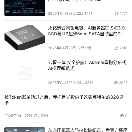
2026年04月28日 22点14分
1771
永铭聚合物钽电容：AI服务器E1.S/E3.S
SSD与U.2超薄5mm SATA启动盘的PLP
电容选型分析
2026年04月28日 17点12分
2110
云智一体 安全护航：Akamai重构分布式
AI推理新范式
2026年04月27日 23点33分
2025
被Token账单劝退之后，我把目光投向了这张英特尔的32G显
卡
2026年04月27日 17点59分
0
从亦庄机器人马拉松破纪录，看算力底座