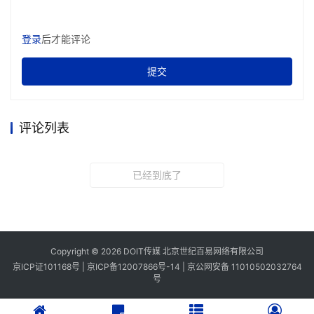
登录
后才能评论
提交
评论列表
已经到底了
Copyright © 2026 DOIT传媒 北京世纪百易网络有限公司
京ICP证101168号 |
京ICP备12007866号-14
|
京公网安备 11010502032764
号