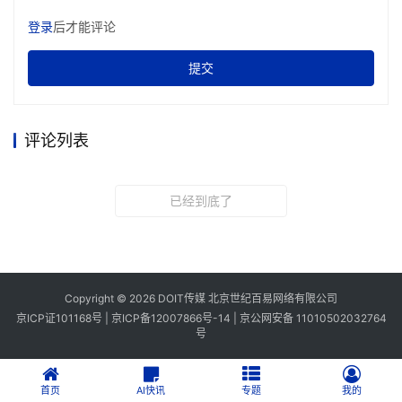
登录
后才能评论
提交
评论列表
已经到底了
Copyright © 2026 DOIT传媒 北京世纪百易网络有限公司
京ICP证101168号 |
京ICP备12007866号-14
|
京公网安备 11010502032764
号
首页
AI快讯
专题
我的