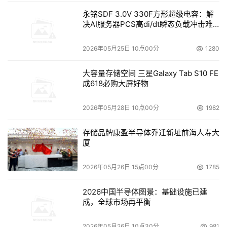
永铭SDF 3.0V 330F方形超级电容：解
决AI服务器PCS高di/dt瞬态负载冲击难
题
2026年05月25日 10点00分
1280
大容量存储空间 三星Galaxy Tab S10 FE
成618必购大屏好物
2026年05月28日 10点00分
1982
存储品牌康盈半导体乔迁新址前海人寿大
厦
2026年05月26日 15点00分
1785
2026中国半导体图景：基础设施已建
成，全球市场再平衡
2026年05月26日 10点30分
981