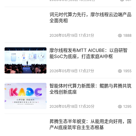
词元时代算力先行，摩尔线程云边端产品
全面亮相
2026年05月19日 17点31分
1888
摩尔线程发布MTT AICUBE：以自研智
能SoC为底座，打造家庭AI中枢
2026年05月19日 17点27分
1955
智能体时代算力新图景：鲲鹏与昇腾共筑
全栈创新底座
2026年05月18日 17点20分
1295
昇腾生态半年蜕变：从能用走向好用，国
产AI底座筑牢自主生态根基