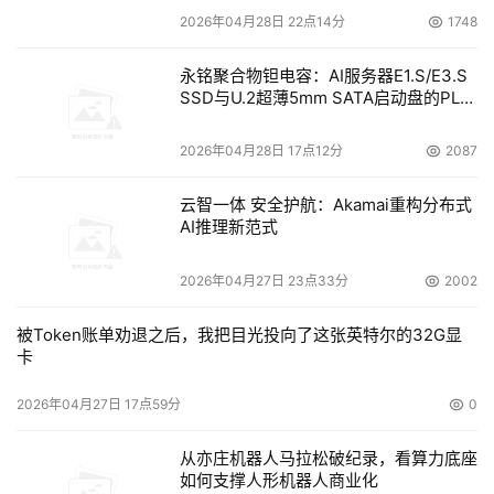
2026年04月28日 22点14分
1748
永铭聚合物钽电容：AI服务器E1.S/E3.S
SSD与U.2超薄5mm SATA启动盘的PLP
电容选型分析
2026年04月28日 17点12分
2087
云智一体 安全护航：Akamai重构分布式
AI推理新范式
2026年04月27日 23点33分
2002
被Token账单劝退之后，我把目光投向了这张英特尔的32G显
卡
2026年04月27日 17点59分
0
从亦庄机器人马拉松破纪录，看算力底座
如何支撑人形机器人商业化