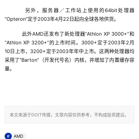
    　　另外，服务器／工作站上使用的64bit处理器
“Opteron”定于2003年4月22日起向全球各地供货。 
    　　此外AMD还发布了新处理器“Athlon XP 3000+”和
“Athlon XP 3200+”的上市时间。3000+定于2003年2月
10日上市，3200+定于2003年年中上市。这两种处理器均
采用了“Barton”（开发代号名）内核，并增加了内置缓存容
量。 
本文来源于DOIT传媒，文章内容仅供参考，不构成投资建议。
AMD