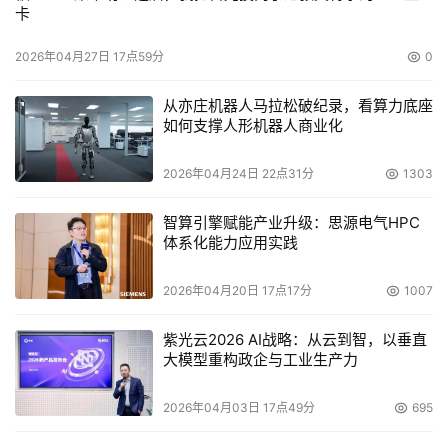
卡
2026年04月27日 17点59分
0
从亦庄机器人马拉松破纪录，看算力底座
如何支撑人形机器人商业化
2026年04月24日 22点31分
1303
智算引擎赋能产业升级：思源电气HPC
体系化能力应用实践
2026年04月20日 17点17分
1007
紫光云2026 AI战略：从云到智，以垂直
大模型重构政企与工业生产力
2026年04月03日 17点49分
695