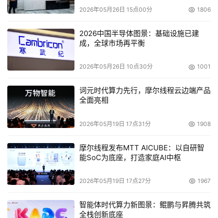
2026年05月26日 15点00分
1806
2026中国半导体图景：基础设施已建
成，全球市场再平衡
2026年05月26日 10点30分
1001
词元时代算力先行，摩尔线程云边端产品
全面亮相
2026年05月19日 17点31分
1908
摩尔线程发布MTT AICUBE：以自研智
能SoC为底座，打造家庭AI中枢
2026年05月19日 17点27分
1967
智能体时代算力新图景：鲲鹏与昇腾共筑
全栈创新底座