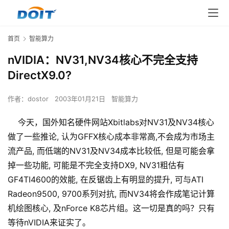
首页
智能算力
nVIDIA：NV31,NV34核心不完全支持
DirectX9.0?
作者：
dostor
2003年01月21日
智能算力
今天，国外知名硬件网站Xbitlabs对NV31及NV34核心
做了一些推论, 认为GFFX核心成本非常高,不会成为市场主
流产品, 而低端的NV31及NV34成本比较低, 但是可能会拿
掉一些功能, 可能是不完全支持DX9, NV31粗估有
GF4TI4600的效能, 在反锯齿上有明显的提升, 可与ATI
Radeon9500, 9700系列对抗, 而NV34将会作成笔记计算
机绘图核心, 及nForce K8芯片组。这一切是真的吗？只有
等待nVIDIA来证实了。