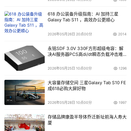
618 办公装备升级指南：AI 加持三星
Galaxy Tab S11 ，高效办公更顺心
2026年05月26日 20点00分
2014
永铭SDF 3.0V 330F方形超级电容：解
决AI服务器PCS高di/dt瞬态负载冲击难
题
2026年05月25日 10点00分
1296
大容量存储空间 三星Galaxy Tab S10 FE
成618必购大屏好物
2026年05月28日 10点00分
1997
存储品牌康盈半导体乔迁新址前海人寿大
厦