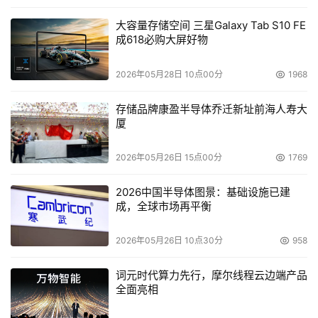
大容量存储空间 三星Galaxy Tab S10 FE
成618必购大屏好物
2026年05月28日 10点00分
1968
存储品牌康盈半导体乔迁新址前海人寿大
厦
2026年05月26日 15点00分
1769
2026中国半导体图景：基础设施已建
成，全球市场再平衡
2026年05月26日 10点30分
958
词元时代算力先行，摩尔线程云边端产品
全面亮相