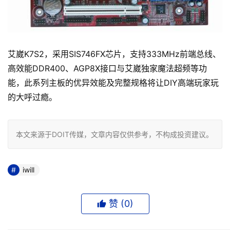
艾崴K7S2，采用SIS746FX芯片，支持333MHz前端总线、
高效能DDR400、AGP8X接口与艾崴独家魔法超频等功
能，此系列主板的优异效能及完整规格将让DIY高端玩家玩
的大呼过瘾。
本文来源于DOIT传媒，文章内容仅供参考，不构成投资建议。
iwill
赞 (
0
)