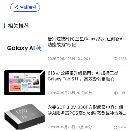
生成海报
相关推荐
告别炫技时代 三星Galaxy系列让创新AI
功能成为“标配”
2026年05月26日 10点00分
1658
618 办公装备升级指南：AI 加持三星
Galaxy Tab S11 ，高效办公更顺心
2026年05月26日 20点00分
1981
永铭SDF 3.0V 330F方形超级电容：解
决AI服务器PCS高di/dt瞬态负载冲击难
题
2026年05月25日 10点00分
1267