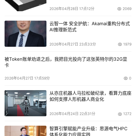
电容选型分析
2026年04月28日 17点12分
2069
云智一体 安全护航：Akamai重构分布式
AI推理新范式
2026年04月27日 23点33分
1979
被Token账单劝退之后，我把目光投向了这张英特尔的32G显
卡
2026年04月27日 17点59分
0
从亦庄机器人马拉松破纪录，看算力底座
如何支撑人形机器人商业化
2026年04月24日 22点31分
1272
智算引擎赋能产业升级：思源电气HPC
体系化能力应用实践