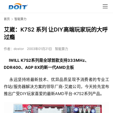
首页
智能算力
艾崴：K7S2 系列 让DIY高端玩家玩的大呼
过瘾
作者：
dostor
2003年01月21日
智能算力
IWILL K7S2系列是全球首款支持333MHz、
DDR400、AGP 8X的新一代AMD主板
    永远坚持将最新技术、优异品质呈现予消费者的专业工
作站/服务器解决方案的领导厂商-艾崴公司，今天抢先宣布
推出广受DIY玩家喜爱的最新AMD平台-K7S2系列产品。