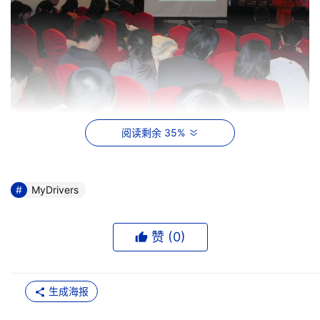
阅读剩余 35%
同时，在此次颁奖会议上，我们还向来宾介绍了驱动之家的
用户都早已熟悉的驱动精灵最新版本，作为国内目前实力最
强的驱动技术研究机构，我们开发的驱动精灵软件最新版
MyDrivers
本，能够安全的备份并快速恢复系统的所有驱动，这个产品
不仅对于用户有非常实际的意义，同时对于配件及整机厂商
赞 (
0
)
提高其售后服务水平、减轻售后服务负担具有非常明显的效
果。目前我们已经与国内一些著名的整机厂商开始进行接
触，有望在年后开始合作。
生成海报