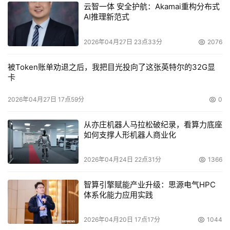
云智一体 安全护航：Akamai重构分布式
AI推理新范式
2026年04月27日 23点33分
2076
被Token账单劝退之后，我把目光投向了这张英特尔的32G显
卡
2026年04月27日 17点59分
0
从亦庄机器人马拉松破纪录，看算力底座
如何支撑人形机器人商业化
2026年04月24日 22点31分
1366
智算引擎赋能产业升级：思源电气HPC
体系化能力应用实践
2026年04月20日 17点17分
1044