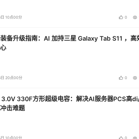
6日 10点00分
0
公装备升级指南：AI 加持三星 Galaxy Tab S11 ，高
心
6日 20点00分
0
 3.0V 330F方形超级电容：解决AI服务器PCS高di/
冲击难题
5日 10点00分
0