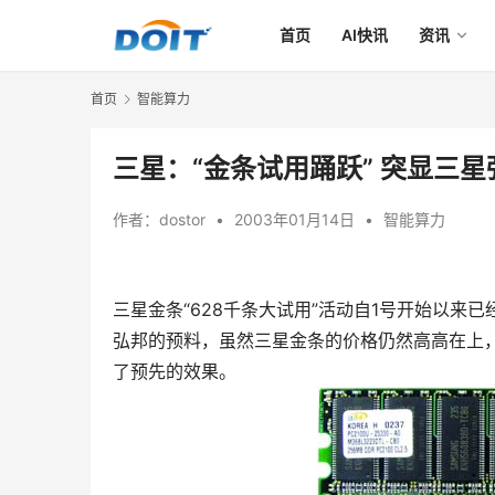
首页
AI快讯
资讯
首页
智能算力
三星：“金条试用踊跃” 突显三
作者：
dostor
•
2003年01月14日
•
智能算力
三星金条“628千条大试用”活动自1号开始以
弘邦的预料，虽然三星金条的价格仍然高高在上
了预先的效果。