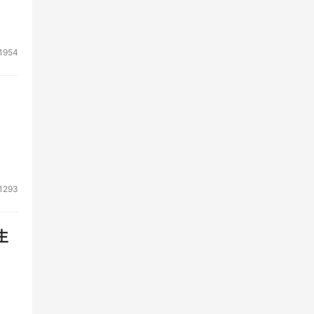
1954
1293
生