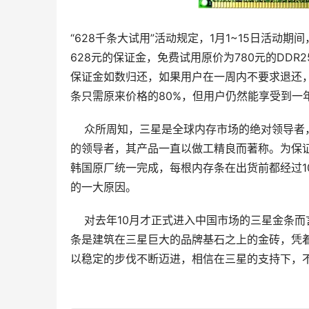
“628千条大试用”活动规定，1月1~15日活
628元的保证金，免费试用原价为780元的DD
保证金如数归还，如果用户在一周内不要求退还
条只需原来价格的80%，但用户仍然能享受到一
    众所周知，三星是全球内存市场的绝对领导
的领导者，其产品一直以做工精良而著称。为保
韩国原厂统一完成，每根内存条在出货前都经过1
的一大原因。
    对去年10月才正式进入中国市场的三星金
条是建筑在三星巨大的品牌基石之上的金砖，凭
以稳定的步伐不断迈进，相信在三星的支持下，不