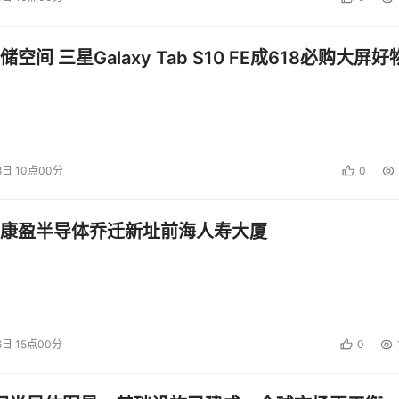
空间 三星Galaxy Tab S10 FE成618必购大屏好
8日 10点00分
0
康盈半导体乔迁新址前海人寿大厦
6日 15点00分
0