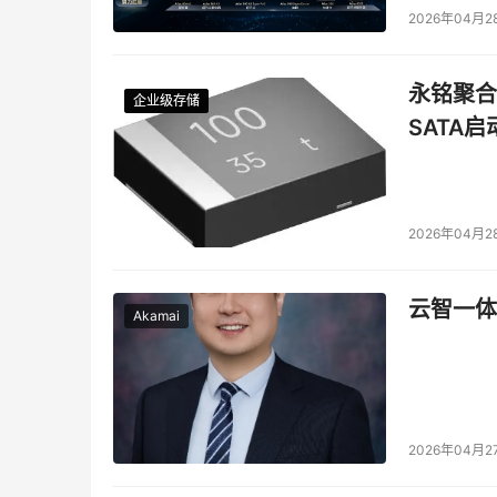
2026年04月2
永铭聚合物
企业级存储
企业级存储
企业级存储
企业级存储
SATA
2026年04月2
云智一体
Akamai
2026年04月2