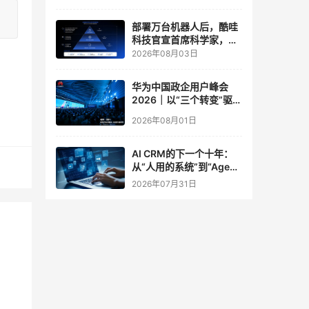
实验室
部署万台机器人后，酷哇
科技官宣首席科学家，要
让世界模型交付生产力
2026年08月03日
华为中国政企用户峰会
2026｜以“三个转变”驱动
服务体系全面升级
2026年08月01日
AI CRM的下一个十年：
从“人用的系统”到“Agent
调用的底座”
2026年07月31日