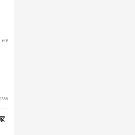
979
1888
家