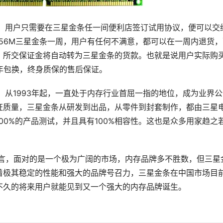
动期间，用户只需要在三星金条任一间便利店签订试用协议，便可以交
R256M三星金条一周，用户有任何不满意，都可以在一周内退货
，所交保证金将自动转为三星金条的货款。也就是说用户实际购
年包换，终身质保的售后保证。
者，从1993年起，一直处于内存行业首屈一指的地位，成为业界
证质量，三星金条从研发到出品，从零件到封套制作，都由三星
00%的产品测试，并且具有100%相容性。这也是众多用家趋之
条而言，面对的是一个极为广阔的市场，内存品牌多不胜数，但三星
着极其稳定的性能和强大的品牌号召力，三星金条在中国市场目
久的将来用户就能见到又一个强大的内存品牌诞生。
