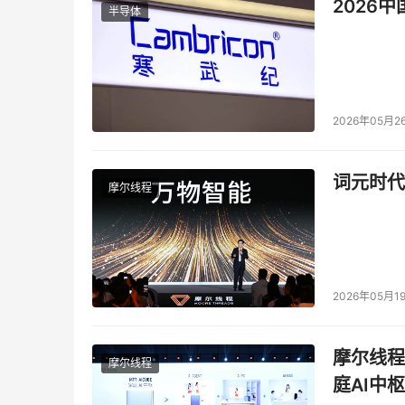
2026
半导体
2026年05月2
词元时代
摩尔线程
2026年05月1
摩尔线程
摩尔线程
庭AI中枢