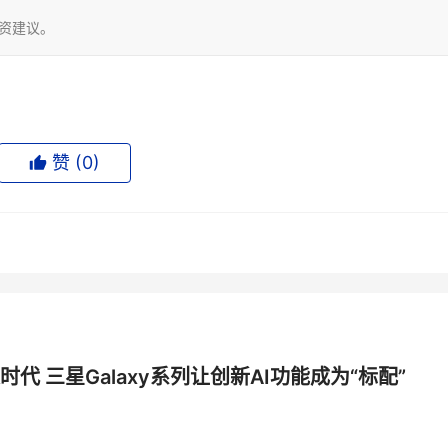
投资建议。
赞 (
0
)
时代 三星Galaxy系列让创新AI功能成为“标配”