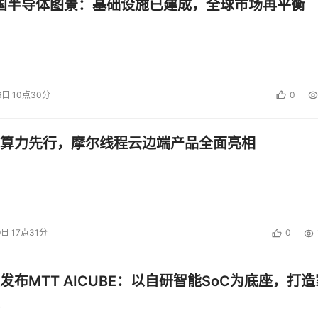
中国半导体图景：基础设施已建成，全球市场再平衡
6日 10点30分
0
算力先行，摩尔线程云边端产品全面亮相
9日 17点31分
0
发布MTT AICUBE：以自研智能SoC为底座，打造