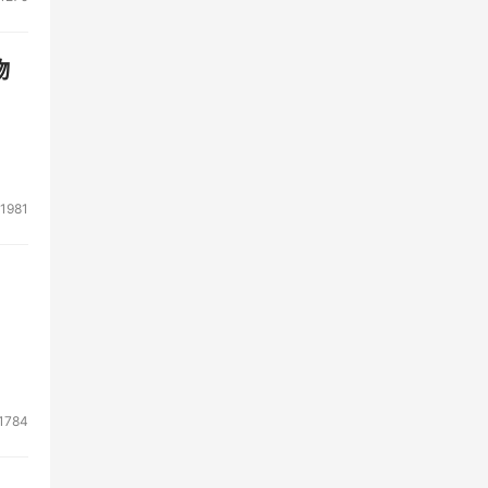
物
1981
1784