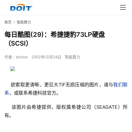
首页
智能算力
每日酷图(29)：希捷捷豹73LP硬盘
（SCSI）
作者：
dostor
2002年12月24日
智能算力
    欲索取更清晰、更巨大TIF无损压缩的图片，请与
我们联
系
，或联系希捷科技官方。
    该图片由希捷提供，版权属希捷公司（SEAGATE）所
有。
