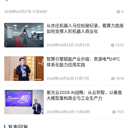
2026年04月27日 17点59分
0
从亦庄机器人马拉松破纪录，看算力底座
如何支撑人形机器人商业化
2026年04月24日 22点31分
1313
智算引擎赋能产业升级：思源电气HPC
体系化能力应用实践
2026年04月20日 17点17分
1016
紫光云2026 AI战略：从云到智，以垂直
大模型重构政企与工业生产力
2026年04月03日 17点49分
703
发表回复