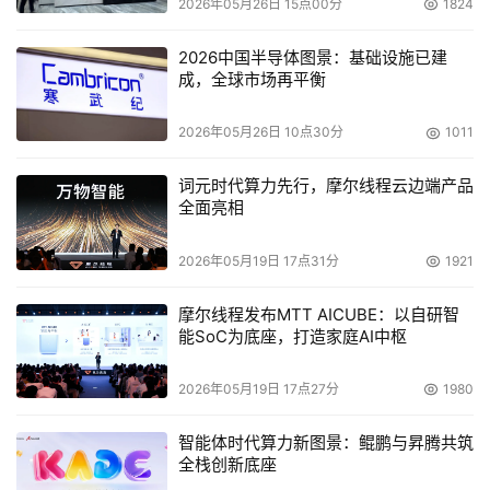
2026年05月26日 15点00分
1824
2026中国半导体图景：基础设施已建
成，全球市场再平衡
2026年05月26日 10点30分
1011
词元时代算力先行，摩尔线程云边端产品
全面亮相
2026年05月19日 17点31分
1921
摩尔线程发布MTT AICUBE：以自研智
能SoC为底座，打造家庭AI中枢
2026年05月19日 17点27分
1980
智能体时代算力新图景：鲲鹏与昇腾共筑
全栈创新底座