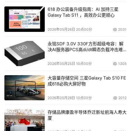
618 办公装备升级指南：AI 加持三星
Galaxy Tab S11 ，高效办公更顺心
2026年05月26日 20点00分
2031
永铭SDF 3.0V 330F方形超级电容：解
决AI服务器PCS高di/dt瞬态负载冲击难
题
2026年05月25日 10点00分
1305
大容量存储空间 三星Galaxy Tab S10 FE
成618必购大屏好物
2026年05月28日 10点00分
2012
存储品牌康盈半导体乔迁新址前海人寿大
厦