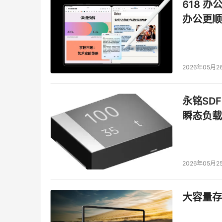
618 办
办公更顺
2026年05月2
永铭SDF
瞬态负载
2026年05月2
大容量存储