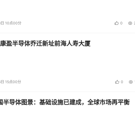
8日 10点00分
0
康盈半导体乔迁新址前海人寿大厦
6日 15点00分
0
中国半导体图景：基础设施已建成，全球市场再平衡