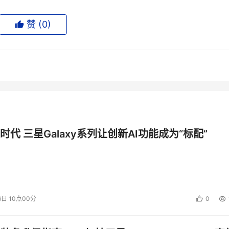
赞 (
0
)
时代 三星Galaxy系列让创新AI功能成为“标配”
6日 10点00分
0