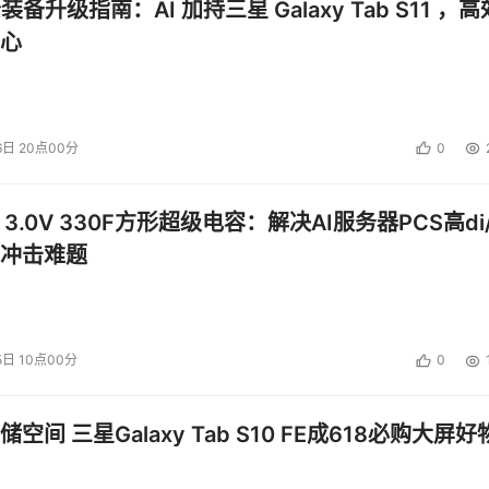
公装备升级指南：AI 加持三星 Galaxy Tab S11 ，高
心
6日 20点00分
0
 3.0V 330F方形超级电容：解决AI服务器PCS高di/
冲击难题
5日 10点00分
0
空间 三星Galaxy Tab S10 FE成618必购大屏好