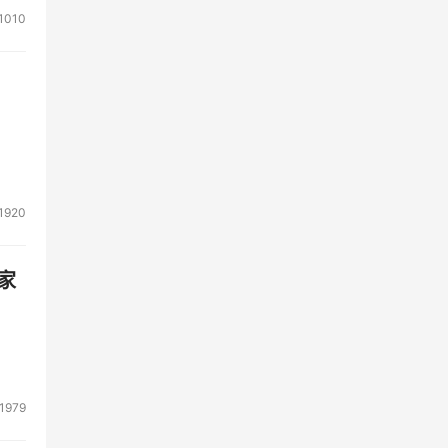
1010
1920
家
1979