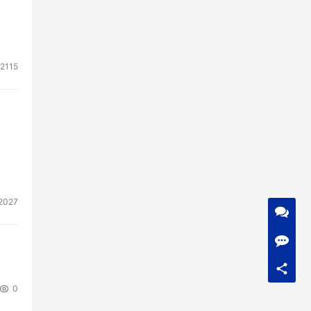
2115
2027
0