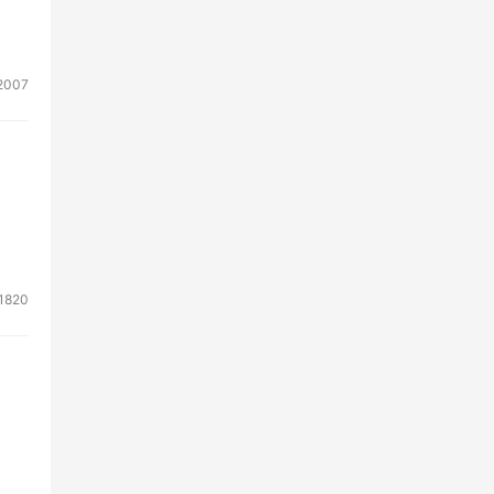
2007
1820