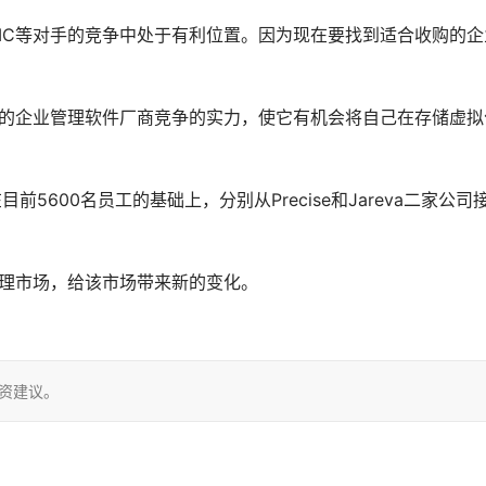
un、EMC等对手的竞争中处于有利位置。因为现在要找到适合收购的
与大规模的企业管理软件厂商竞争的实力，使它有机会将自己在存储虚拟
司将在目前5600名员工的基础上，分别从Precise和Jareva二家公司
统管理市场，给该市场带来新的变化。

投资建议。