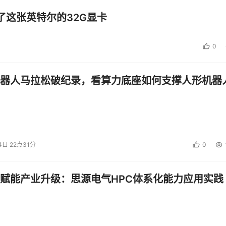
了这张英特尔的32G显卡
0
器人马拉松破纪录，看算力底座如何支撑人形机器
4日 22点31分
0
赋能产业升级：思源电气HPC体系化能力应用实践