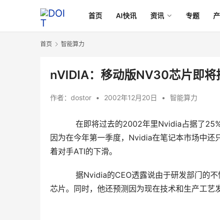
首页
AI快讯
资讯
专题
首页
智能算力
nVIDIA：移动版NV30芯片即
作者：
dostor
•
2002年12月20日
•
智能算力
在即将过去的2002年里Nvidia占据了2
因为在今年第一季度，Nvidia在笔记本市场中
着对手ATI的下滑。
    　　据Nvidia的CEO透露说由于研发部门的不
芯片。同时，他还预测因为现在技术和生产工艺发