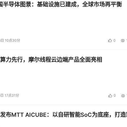
中国半导体图景：基础设施已建成，全球市场再平衡
6日 10点30分
0
算力先行，摩尔线程云边端产品全面亮相
9日 17点31分
0
发布MTT AICUBE：以自研智能SoC为底座，打造