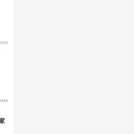
1035
1948
家