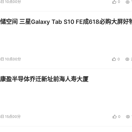
5日 10点00分
0
空间 三星Galaxy Tab S10 FE成618必购大屏好
8日 10点00分
0
康盈半导体乔迁新址前海人寿大厦
6日 15点00分
0