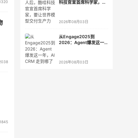
科技官宣首席科学家，要
1320
让世界模型交付生产力
物
2026年08月03日
从Engage2025到
2026：Agent爆发这一
年，AI CRM 走到哪了
2038
2026年08月03日
1845