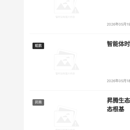
2026年05月1
智能体时
鲲鹏
鲲鹏
2026年05月1
昇腾生态
昇腾
态根基