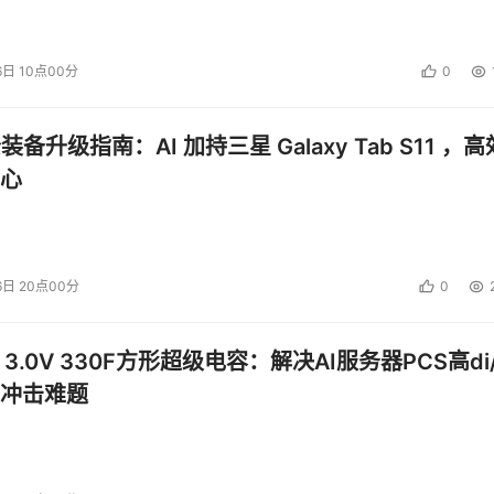
6日 10点00分
0
公装备升级指南：AI 加持三星 Galaxy Tab S11 ，高
心
6日 20点00分
0
 3.0V 330F方形超级电容：解决AI服务器PCS高di/
冲击难题