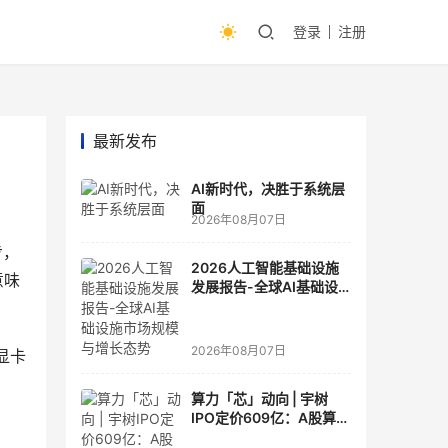
登录
注册
最新发布
AI新时代，决胜于系统层
面
2026年08月07日
步，
2026人工智能基础设施
意味
发展报告-全球AI基础设
施市场规模与增长态势
2026年08月07日
)显卡
算力「芯」动向 | 宇树
IPO定价609亿：A股算力
芯片供应链的狂欢与泡沫