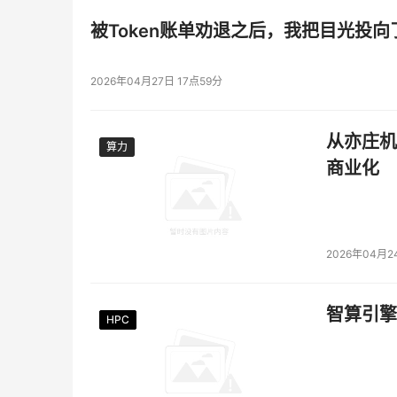
被Token账单劝退之后，我把目光投向
2026年04月27日 17点59分
从亦庄机
算力
算力
商业化
2026年04月2
智算引擎
HPC
HPC
HPC
HPC
HPC
HPC