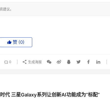
投资建议。
赞 (
0
)
0
生成海报
时代 三星Galaxy系列让创新AI功能成为“标配”