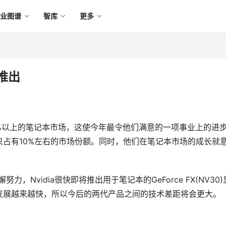
产业图谱
智库
更多
将推出
5%以上的笔记本市场，这使今年最令他们满意的一项事业上的进
还只占有10%左右的市场份额。同时，他们在笔记本市场的成长就
懈努力，Nvidia很快即将推出用于笔记本的GeForce FX(NV30
展越来越快，所以今后的两代产品之间的技术差距将会更大。 
