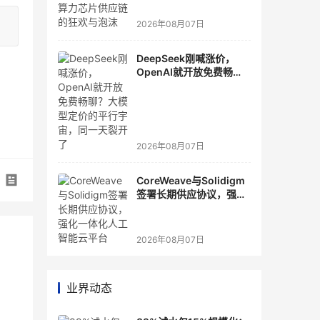
2026年08月07日
DeepSeek刚喊涨价，
OpenAI就开放免费畅
聊？大模型定价的平行宇
宙，同一天裂开了
2026年08月07日
CoreWeave与Solidigm
签署长期供应协议，强化
一体化人工智能云平台
2026年08月07日
业界动态