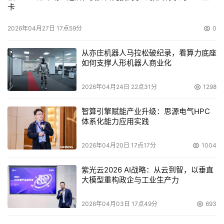
卡
2026年04月27日 17点59分
0
从亦庄机器人马拉松破纪录，看算力底座
如何支撑人形机器人商业化
2026年04月24日 22点31分
1298
智算引擎赋能产业升级：思源电气HPC
体系化能力应用实践
2026年04月20日 17点17分
1004
紫光云2026 AI战略：从云到智，以垂直
大模型重构政企与工业生产力
2026年04月03日 17点49分
693