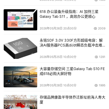
618 办公装备升级指南：AI 加持三星
Galaxy Tab S11 ，高效办公更顺心
2026年05月26日 20点00分
2009
永铭SDF 3.0V 330F方形超级电容：解
决AI服务器PCS高di/dt瞬态负载冲击难
题
2026年05月25日 10点00分
1291
大容量存储空间 三星Galaxy Tab S10 FE
成618必购大屏好物
2026年05月28日 10点00分
1995
存储品牌康盈半导体乔迁新址前海人寿大
厦