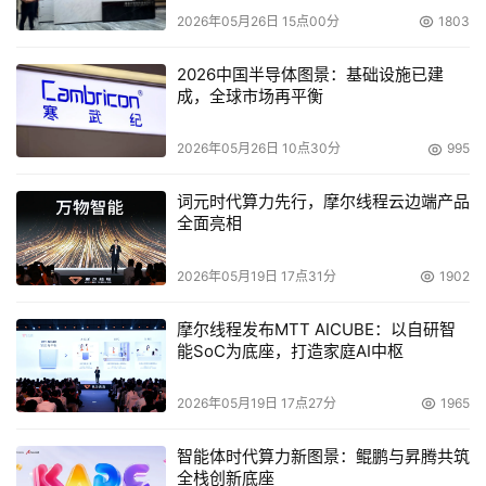
2026年05月26日 15点00分
1803
2026中国半导体图景：基础设施已建
成，全球市场再平衡
2026年05月26日 10点30分
995
词元时代算力先行，摩尔线程云边端产品
全面亮相
2026年05月19日 17点31分
1902
摩尔线程发布MTT AICUBE：以自研智
能SoC为底座，打造家庭AI中枢
2026年05月19日 17点27分
1965
智能体时代算力新图景：鲲鹏与昇腾共筑
全栈创新底座