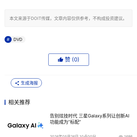
本文来源于DOIT传媒，文章内容仅供参考，不构成投资建议。
DVD
赞 (
0
)
生成海报
相关推荐
告别炫技时代 三星Galaxy系列让创新AI
功能成为“标配”
2026年05月26日 10点00分
1686