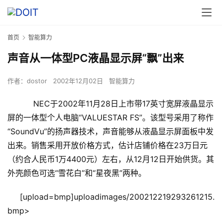
首页
智能算力
声音从一体型PC液晶显示屏“飘”出来
作者：
dostor
2002年12月02日
智能算力
NEC于2002年11月28日上市带17英寸宽屏液晶显示
屏的一体型个人电脑“VALUESTAR FS”。该型号采用了称作
“SoundVu”的扬声器技术，声音能够从液晶显示屏面板中发
出来。销售采用开放价格方式，估计店铺价格在23万日元
（约合人民币1万4400元）左右，从12月12日开始供货。其
外壳颜色可选“雪花白”和“星夜黑”两种。
    [upload=bmp]uploadimages/200212219293261215.
bmp>