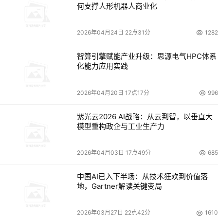
何支撑人形机器人商业化
2026年04月24日 22点31分
1282
智算引擎赋能产业升级：思源电气HPC体系
化能力应用实践
2026年04月20日 17点17分
996
紫光云2026 AI战略：从云到智，以垂直大
模型重构政企与工业生产力
2026年04月03日 17点49分
685
中国AI已入下半场：从技术狂欢到价值落
地，Gartner解读关键变局
2026年03月27日 22点42分
1610