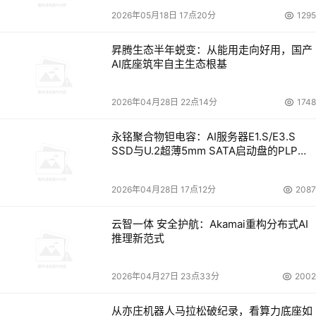
2026年05月18日 17点20分
1295
昇腾生态半年蜕变：从能用走向好用，国产
AI底座筑牢自主生态根基
2026年04月28日 22点14分
1748
永铭聚合物钽电容：AI服务器E1.S/E3.S
SSD与U.2超薄5mm SATA启动盘的PLP电
容选型分析
2026年04月28日 17点12分
2087
云智一体 安全护航：Akamai重构分布式AI
推理新范式
2026年04月27日 23点33分
2002
从亦庄机器人马拉松破纪录，看算力底座如